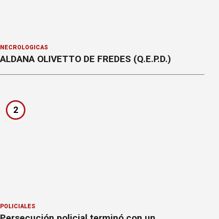
NECROLÓGICAS
ALDANA OLIVETTO DE FREDES (Q.E.P.D.)
2
POLICIALES
Persecución policial terminó con un