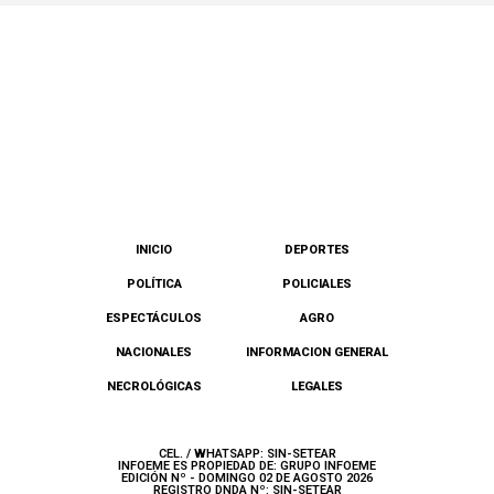
INICIO
DEPORTES
POLÍTICA
POLICIALES
ESPECTÁCULOS
AGRO
NACIONALES
INFORMACION GENERAL
NECROLÓGICAS
LEGALES
CEL. / WHATSAPP: SIN-SETEAR
INFOEME ES PROPIEDAD DE: GRUPO INFOEME
EDICIÓN Nº - DOMINGO 02 DE AGOSTO 2026
REGISTRO DNDA Nº: SIN-SETEAR