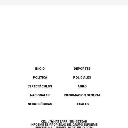
INICIO
DEPORTES
POLÍTICA
POLICIALES
ESPECTÁCULOS
AGRO
NACIONALES
INFORMACION GENERAL
NECROLÓGICAS
LEGALES
CEL. / WHATSAPP: SIN-SETEAR
INFOEME ES PROPIEDAD DE: GRUPO INFOEME
EDICIÓN Nº - JUEVES 30 DE JULIO 2026