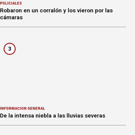
POLICIALES
Robaron en un corralón y los vieron por las
cámaras
3
INFORMACION GENERAL
De la intensa niebla a las lluvias severas