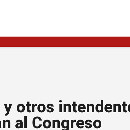
 y otros intendent
an al Congreso