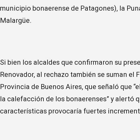
municipio bonaerense de Patagones), la Pu
Malargüe.
Si bien los alcaldes que confirmaron su pres
Renovador, al rechazo también se suman el F
Provincia de Buenos Aires, que señaló que “e
la calefacción de los bonaerenses” y alertó 
características provocaría fuertes increment