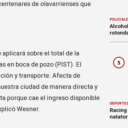
centenares de olavarrienses que
POLICIAL
Alcohol
rotond
e aplicará sobre el total de la
5
as en boca de pozo (PIST). El
ución y transporte. Afecta de
nuestra ciudad de manera directa y
a porque cae el ingreso disponible
DEPORTE
explicó Wesner.
Racing
natator