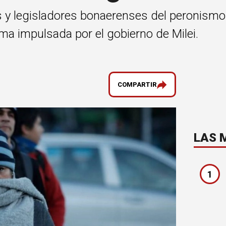
 y legisladores bonaerenses del peronismo 
ma impulsada por el gobierno de Milei.
COMPARTIR
LAS 
1