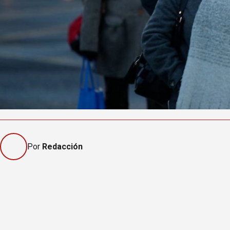
Por
Redacción