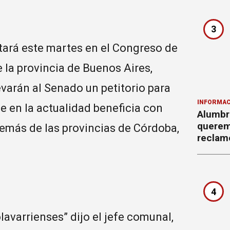
3
tará este martes en el Congreso de
 la provincia de Buenos Aires,
evarán al Senado un petitorio para
INFORMAC
ue en la actualidad beneficia con
Alumbr
querem
emás de las provincias de Córdoba,
reclam
4
lavarrienses” dijo el jefe comunal,