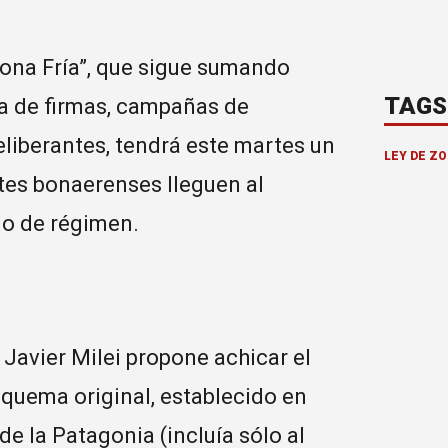
“Zona Fría”, que sigue sumando
TAGS
ta de firmas, campañas de
liberantes, tendrá este martes un
LEY DE ZO
tes bonaerenses lleguen al
io de régimen.
 Javier Milei propone achicar el
squema original, establecido en
de la Patagonia (incluía sólo al