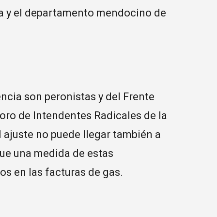
na y el departamento mendocino de
encia son peronistas y del Frente
oro de Intendentes Radicales de la
l ajuste no puede llegar también a
que una medida de estas
os en las facturas de gas.