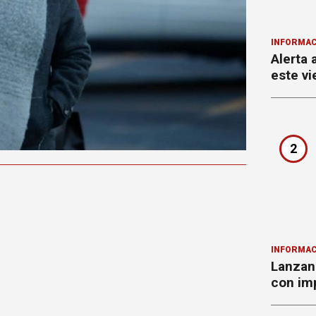
INFORMAC
Alerta 
este vi
2
INFORMAC
Lanzan 
con imp