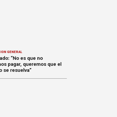
ION GENERAL
ado: “No es que no
os pagar, queremos que el
o se resuelva”