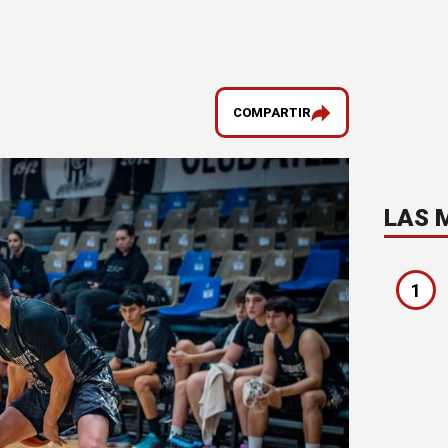
COMPARTIR
LAS 
1