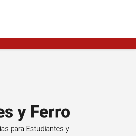
es y Ferro
rias para Estudiantes y