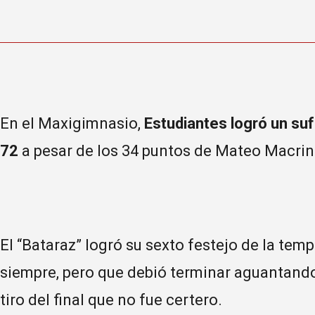
En el Maxigimnasio,
Estudiantes logró un sufr
72
a pesar de los 34 puntos de Mateo Macrin
El “Bataraz” logró su sexto festejo de la te
siempre, pero que debió terminar aguantando 
tiro del final que no fue certero.