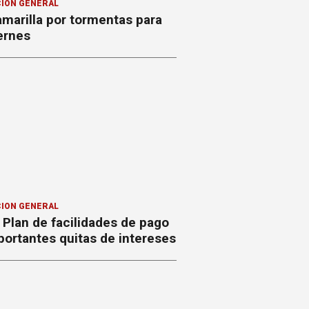
ION GENERAL
amarilla por tormentas para
ernes
ION GENERAL
Plan de facilidades de pago
ortantes quitas de intereses