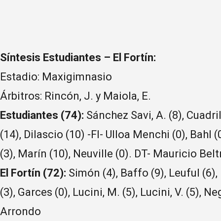
Síntesis Estudiantes – El Fortín:
Estadio: Maxigimnasio
Árbitros: Rincón, J. y Maiola, E.
Estudiantes (74):
Sánchez Savi, A. (8), Cuadril
(14), Dilascio (10) -FI- Ulloa Menchi (0), Bahl (
(3), Marín (10), Neuville (0). DT- Mauricio Bel
El Fortín (72):
Simón (4), Baffo (9), Leuful (6),
(3), Garces (0), Lucini, M. (5), Lucini, V. (5), N
Arrondo