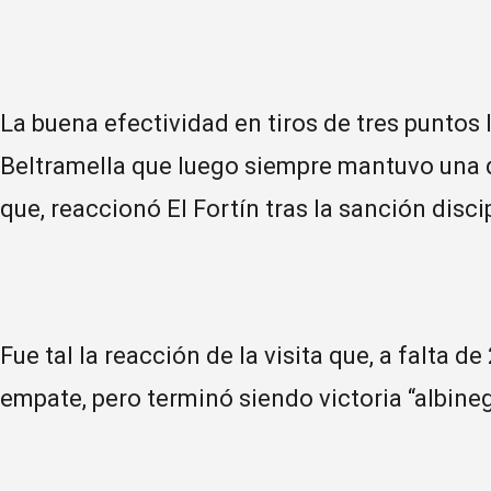
La buena efectividad en tiros de tres puntos l
Beltramella que luego siempre mantuvo una 
que, reaccionó El Fortín tras la sanción discip
Fue tal la reacción de la visita que, a falta d
empate, pero terminó siendo victoria “albineg