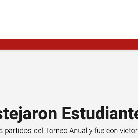
stejaron Estudiant
s partidos del Torneo Anual y fue con victo