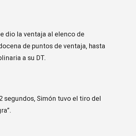
e dio la ventaja al elenco de
docena de puntos de ventaja, hasta
linaria a su DT.
e 2 segundos, Simón tuvo el tiro del
ra”.