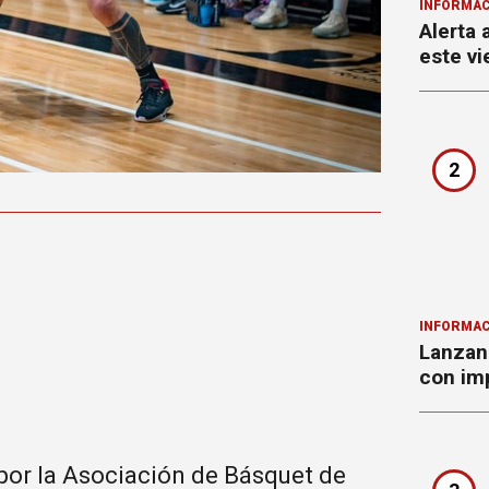
INFORMAC
Alerta 
este vi
2
INFORMAC
Lanzan 
con imp
por la Asociación de Básquet de