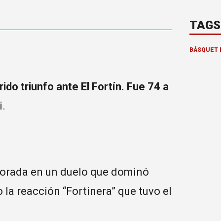
TAGS
BÁSQUET 
ido triunfo ante El Fortín. Fue 74 a
i.
mporada en un duelo que dominó
la reacción “Fortinera” que tuvo el