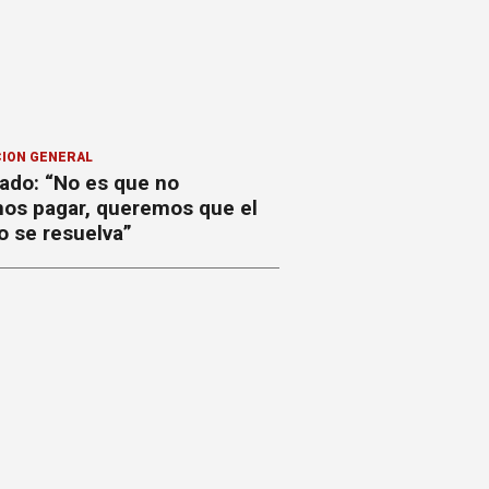
ION GENERAL
ado: “No es que no
os pagar, queremos que el
o se resuelva”