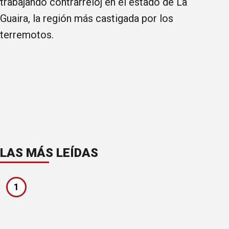
trabajando contrarreloj en el estado de La
Guaira, la región más castigada por los
terremotos.
LAS MÁS LEÍDAS
1