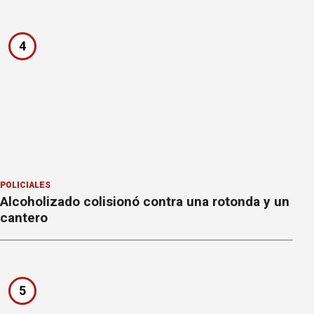
4
POLICIALES
Alcoholizado colisionó contra una rotonda y un
cantero
5