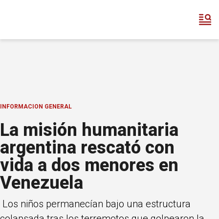
INFORMACION GENERAL
La misión humanitaria
argentina rescató con
vida a dos menores en
Venezuela
Los niños permanecían bajo una estructura
colapsada tras los terremotos que golpearon la