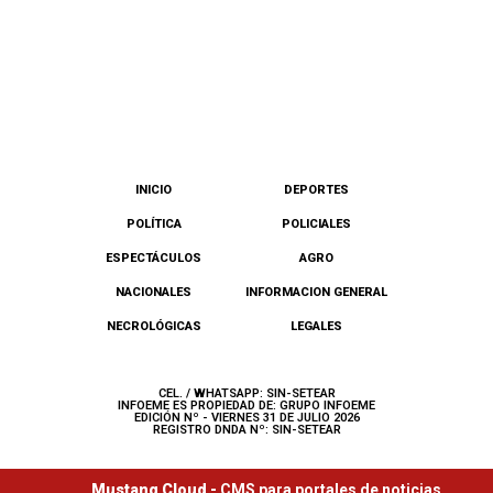
INICIO
DEPORTES
POLÍTICA
POLICIALES
ESPECTÁCULOS
AGRO
NACIONALES
INFORMACION GENERAL
NECROLÓGICAS
LEGALES
CEL. / WHATSAPP: SIN-SETEAR
INFOEME ES PROPIEDAD DE: GRUPO INFOEME
EDICIÓN Nº - VIERNES 31 DE JULIO 2026
REGISTRO DNDA Nº: SIN-SETEAR
Mustang Cloud -
CMS para portales de noticias