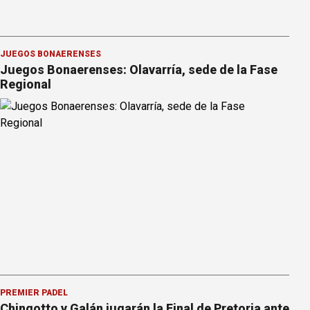
JUEGOS BONAERENSES
Juegos Bonaerenses: Olavarría, sede de la Fase
Regional
PREMIER PÁDEL
Chingotto y Galán jugarán la Final de Pretoria ante