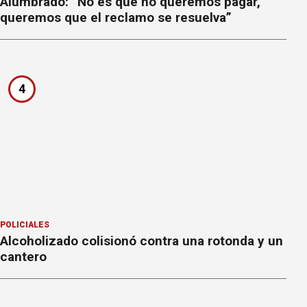
Alumbrado: “No es que no queremos pagar,
queremos que el reclamo se resuelva”
4
POLICIALES
Alcoholizado colisionó contra una rotonda y un
cantero