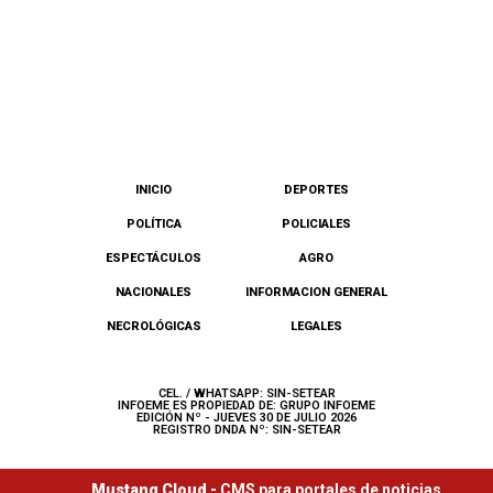
INICIO
DEPORTES
POLÍTICA
POLICIALES
ESPECTÁCULOS
AGRO
NACIONALES
INFORMACION GENERAL
NECROLÓGICAS
LEGALES
CEL. / WHATSAPP: SIN-SETEAR
INFOEME ES PROPIEDAD DE: GRUPO INFOEME
EDICIÓN Nº - JUEVES 30 DE JULIO 2026
REGISTRO DNDA Nº: SIN-SETEAR
Mustang Cloud -
CMS para portales de noticias