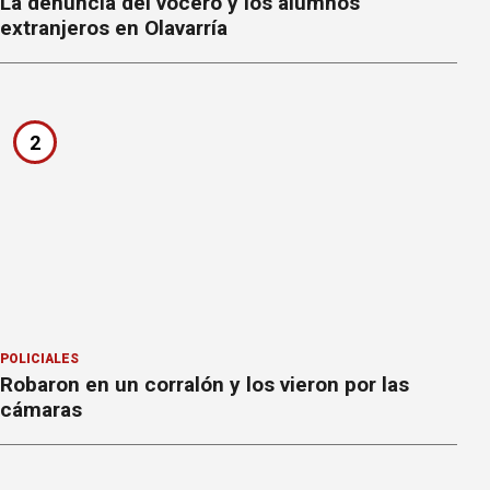
La denuncia del vocero y los alumnos
extranjeros en Olavarría
2
POLICIALES
Robaron en un corralón y los vieron por las
cámaras