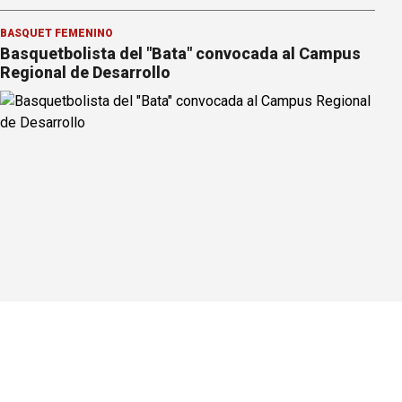
BÁSQUET FEMENINO
Basquetbolista del "Bata" convocada al Campus
Regional de Desarrollo