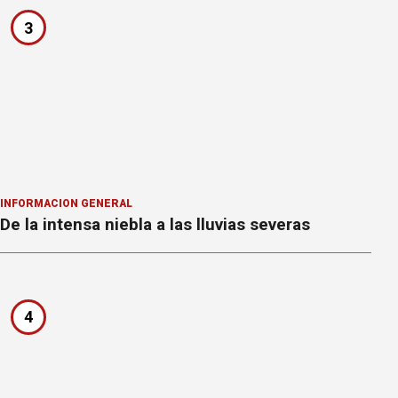
3
INFORMACION GENERAL
De la intensa niebla a las lluvias severas
4