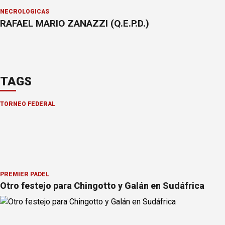
NECROLÓGICAS
RAFAEL MARIO ZANAZZI (Q.E.P.D.)
TAGS
TORNEO FEDERAL
PREMIER PÁDEL
Otro festejo para Chingotto y Galán en Sudáfrica