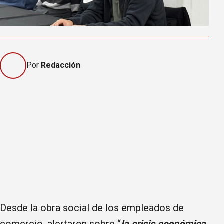
Por
Redacción
Desde la obra social de los empleados de
comercio, alertaron sobre “
la crisis económica