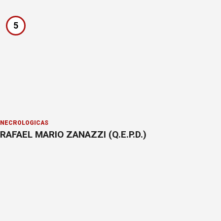
5
NECROLÓGICAS
RAFAEL MARIO ZANAZZI (Q.E.P.D.)