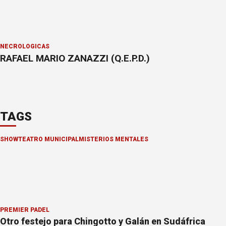
NECROLÓGICAS
RAFAEL MARIO ZANAZZI (Q.E.P.D.)
TAGS
SHOW
TEATRO MUNICIPAL
MISTERIOS MENTALES
PREMIER PÁDEL
Otro festejo para Chingotto y Galán en Sudáfrica