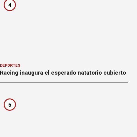
4
DEPORTES
Racing inaugura el esperado natatorio cubierto
5