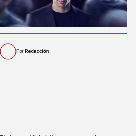
Por
Redacción