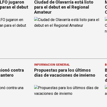
 LFO jugaron
Ciudad de Olavarría está listo
M
paran el debut
para el debut en el Regional
C
Amateur
C
INFORMACION GENERAL
B
sionó contra
Propuestas para los últimos
B
cantero
días de vacaciones de invierno
c
d