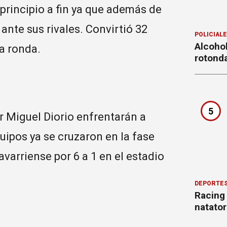
principio a fin ya que además de
ante sus rivales. Convirtió 32
POLICIAL
Alcohol
ra ronda.
rotond
5
r Miguel Diorio enfrentarán a
ipos ya se cruzaron en la fase
avarriense por 6 a 1 en el estadio
DEPORTE
Racing
natator