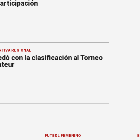
participación
RTIVA REGIONAL
dó con la clasificación al Torneo
ateur
FÚTBOL FEMENINO
E