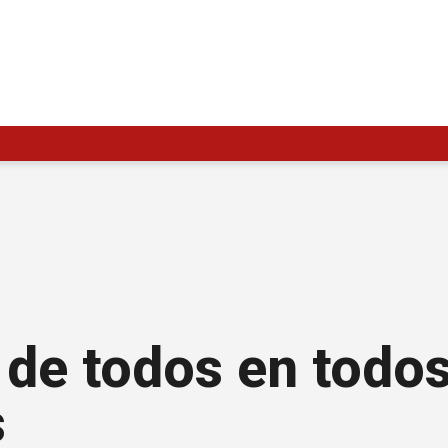
r de todos en todos
s