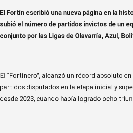
El Fortín escribió una nueva página en la hist
subió el número de partidos invictos de un e
conjunto por las Ligas de Olavarría, Azul, Bolí
El “Fortinero”, alcanzó un récord absoluto e
partidos disputados en la etapa inicial y su
desde 2023, cuando había logrado ocho triu