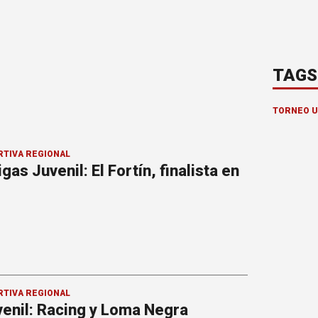
TAGS
TORNEO U
RTIVA REGIONAL
gas Juvenil: El Fortín, finalista en
RTIVA REGIONAL
venil: Racing y Loma Negra