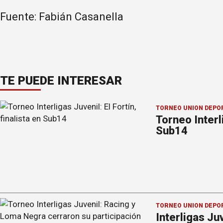
Fuente: Fabián Casanella
TE PUEDE INTERESAR
TORNEO UNIÓN DEPO
Torneo Interli
Sub14
TORNEO UNIÓN DEPO
Interligas Ju