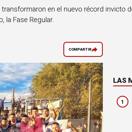
e transformaron en el nuevo récord invicto 
, la Fase Regular.
COMPARTIR
LAS 
1