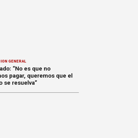
ION GENERAL
ado: “No es que no
os pagar, queremos que el
o se resuelva”