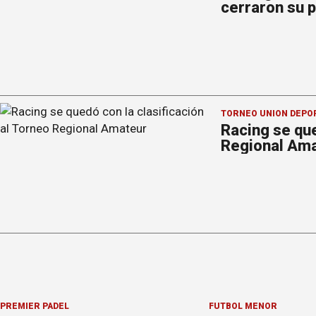
cerraron su 
TORNEO UNIÓN DEPO
Racing se que
Regional Am
PREMIER PÁDEL
FÚTBOL MENOR