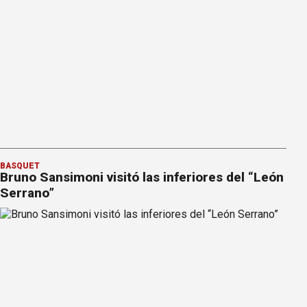
BÁSQUET
Bruno Sansimoni visitó las inferiores del “León
Serrano”