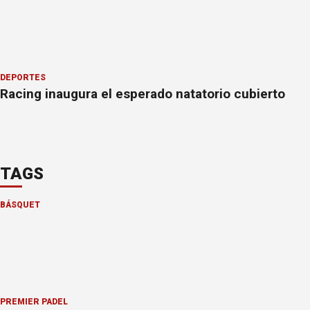
DEPORTES
Racing inaugura el esperado natatorio cubierto
TAGS
BÁSQUET
PREMIER PÁDEL