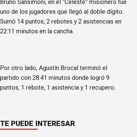
Bruno Sansimoni, en el “Celeste” misionero fue
uno de los jugadores que llegó al doble dígito.
Sumó 14 puntos, 2 rebotes y 2 asistencias en
22:11 minutos en la cancha.
Por otro lado, Agustín Brocal terminó el
partido con 28:41 minutos donde logró 9
puntos, 1 rebote, 1 asistencia y 1 recupero.
TE PUEDE INTERESAR