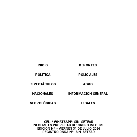
INICIO
DEPORTES
POLÍTICA
POLICIALES
ESPECTÁCULOS
AGRO
NACIONALES
INFORMACION GENERAL
NECROLÓGICAS
LEGALES
CEL. / WHATSAPP: SIN-SETEAR
INFOEME ES PROPIEDAD DE: GRUPO INFOEME
EDICIÓN Nº - VIERNES 31 DE JULIO 2026
REGISTRO DNDA Nº: SIN-SETEAR