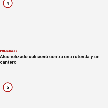
4
POLICIALES
Alcoholizado colisionó contra una rotonda y un
cantero
5