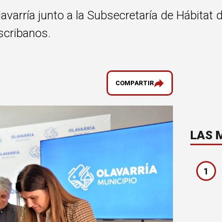
lavarría junto a la Subsecretaría de Hábitat
scribanos.
COMPARTIR
LAS 
1