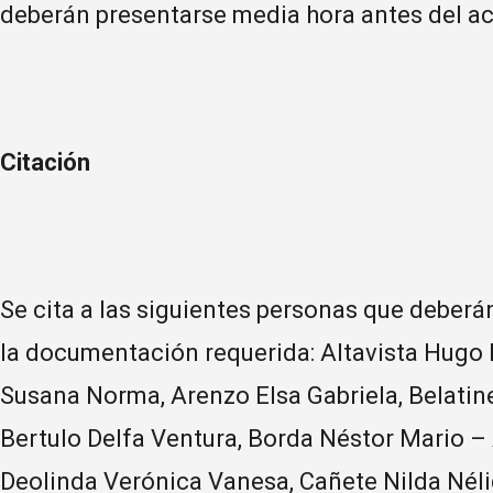
deberán presentarse media hora antes del ac
Citación
Se cita a las siguientes personas que deberá
la documentación requerida: Altavista Hugo
Susana Norma, Arenzo Elsa Gabriela, Belatin
Bertulo Delfa Ventura, Borda Néstor Mario – 
Deolinda Verónica Vanesa, Cañete Nilda Nélid