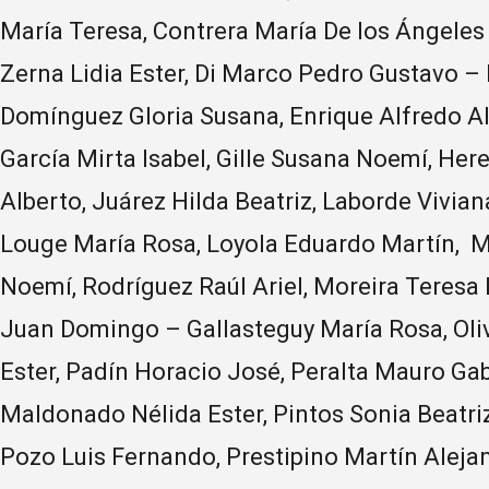
María Teresa, Contrera María De los Ángele
Zerna Lidia Ester, Di Marco Pedro Gustavo –
Domínguez Gloria Susana, Enrique Alfredo Alb
García Mirta Isabel, Gille Susana Noemí, He
Alberto, Juárez Hilda Beatriz, Laborde Vivian
Louge María Rosa, Loyola Eduardo Martín, Ma
Noemí, Rodríguez Raúl Ariel, Moreira Teresa
Juan Domingo – Gallasteguy María Rosa, Olivá
Ester, Padín Horacio José, Peralta Mauro Gab
Maldonado Nélida Ester, Pintos Sonia Beatri
Pozo Luis Fernando, Prestipino Martín Aleja