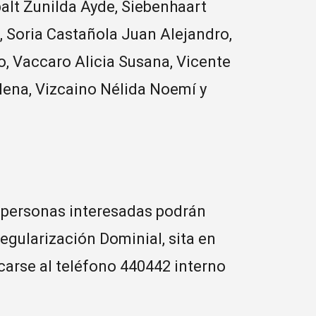
alt Zunilda Ayde, Siebenhaart
io, Soria Castañola Juan Alejandro,
do, Vaccaro Alicia Susana, Vicente
 Elena, Vizcaino Nélida Noemí y
s personas interesadas podrán
Regularización Dominial, sita en
carse al teléfono 440442 interno