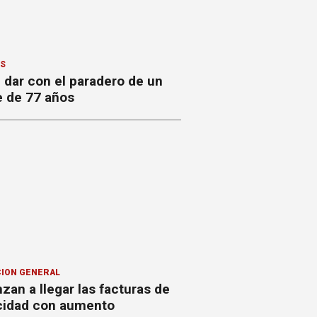
ES
 dar con el paradero de un
 de 77 años
ION GENERAL
an a llegar las facturas de
icidad con aumento