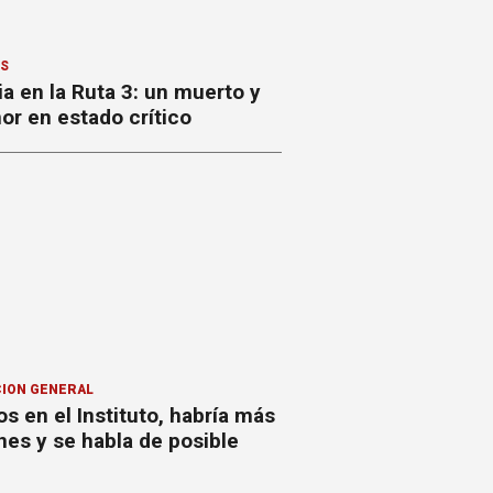
ES
a en la Ruta 3: un muerto y
or en estado crítico
ION GENERAL
s en el Instituto, habría más
nes y se habla de posible