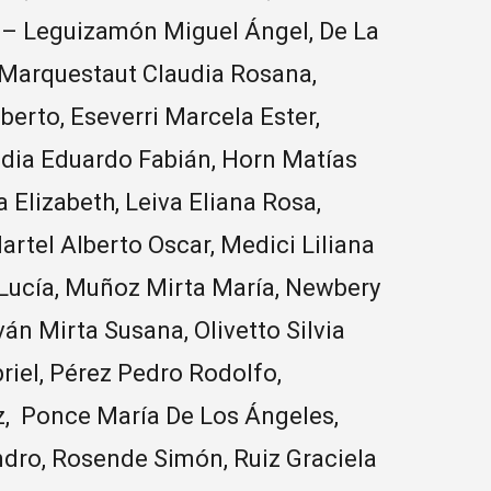
s – Leguizamón Miguel Ángel, De La
 Marquestaut Claudia Rosana,
erto, Eseverri Marcela Ester,
redia Eduardo Fabián, Horn Matías
a Elizabeth, Leiva Eliana Rosa,
rtel Alberto Oscar, Medici Liliana
 Lucía, Muñoz Mirta María, Newbery
n Mirta Susana, Olivetto Silvia
riel, Pérez Pedro Rodolfo,
z, Ponce María De Los Ángeles,
ndro, Rosende Simón, Ruiz Graciela