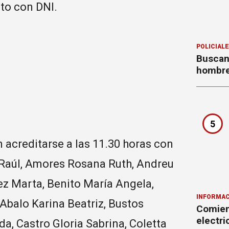
to con DNI.
POLICIAL
Buscan
hombre
5
n acreditarse a las 11.30 horas con
 Raúl, Amores Rosana Ruth, Andreu
ez Marta, Benito María Angela,
INFORMAC
Abalo Karina Beatriz, Bustos
Comienz
electr
a, Castro Gloria Sabrina, Coletta