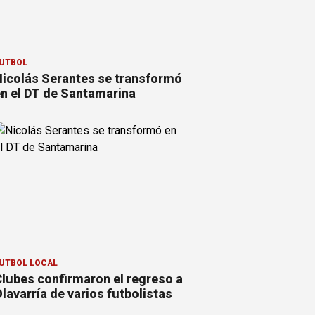
ÚTBOL
icolás Serantes se transformó
n el DT de Santamarina
ÚTBOL LOCAL
lubes confirmaron el regreso a
lavarría de varios futbolistas