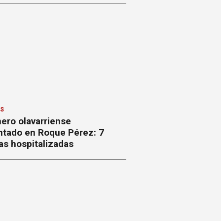
ES
ero olavarriense
ntado en Roque Pérez: 7
as hospitalizadas