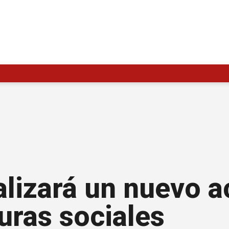
alizará un nuevo a
uras sociales