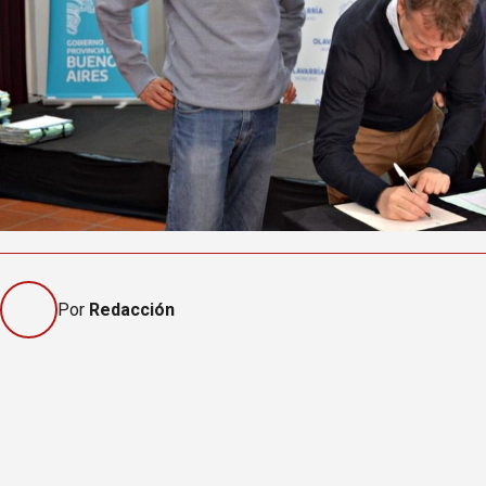
Por
Redacción