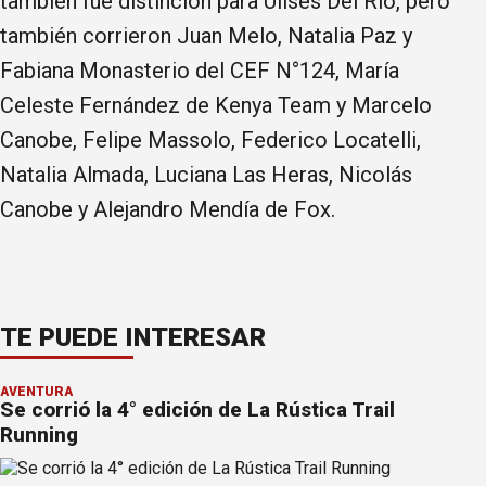
también fue distinción para Ulises Del Río, pero
también corrieron Juan Melo, Natalia Paz y
Fabiana Monasterio del CEF N°124, María
Celeste Fernández de Kenya Team y Marcelo
Canobe, Felipe Massolo, Federico Locatelli,
Natalia Almada, Luciana Las Heras, Nicolás
Canobe y Alejandro Mendía de Fox.
TE PUEDE INTERESAR
AVENTURA
Se corrió la 4° edición de La Rústica Trail
Running