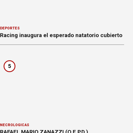
DEPORTES
Racing inaugura el esperado natatorio cubierto
5
NECROLÓGICAS
RAFAEL MARIO ZANAZZI (Q.E.P.D.)