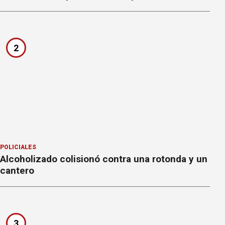
2
POLICIALES
Alcoholizado colisionó contra una rotonda y un
cantero
3