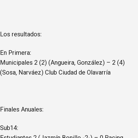
Los resultados:
En Primera:
Municipales 2 (2) (Angueira, González) – 2 (4)
(Sosa, Narváez) Club Ciudad de Olavarría
Finales Anuales:
Sub14:
Estudiantes 2 (Jazmín Bonillo -2-) – 0 Racing