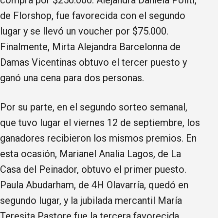
de Florshop, fue favorecida con el segundo
lugar y se llevó un voucher por $75.000.
Finalmente, Mirta Alejandra Barcelonna de
Damas Vicentinas obtuvo el tercer puesto y
ganó una cena para dos personas.
Por su parte, en el segundo sorteo semanal,
que tuvo lugar el viernes 12 de septiembre, los
ganadores recibieron los mismos premios. En
esta ocasión, Marianel Analia Lagos, de La
Casa del Peinador, obtuvo el primer puesto.
Paula Abudarham, de 4H Olavarría, quedó en
segundo lugar, y la jubilada mercantil María
Teresita Pastore fue la tercera favorecida.