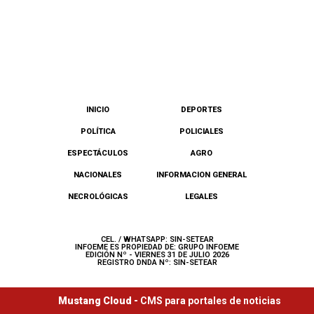
INICIO
DEPORTES
POLÍTICA
POLICIALES
ESPECTÁCULOS
AGRO
NACIONALES
INFORMACION GENERAL
NECROLÓGICAS
LEGALES
CEL. / WHATSAPP: SIN-SETEAR
INFOEME ES PROPIEDAD DE: GRUPO INFOEME
EDICIÓN Nº - VIERNES 31 DE JULIO 2026
REGISTRO DNDA Nº: SIN-SETEAR
Mustang Cloud -
CMS para portales de noticias