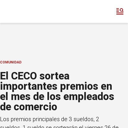
COMUNIDAD
El CECO sortea
importantes premios en
el mes de los empleados
de comercio
Los premios principales de 3 sueldos, 2
sueldos, 1 sueldo se sortearán el viernes 26 de