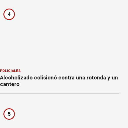
4
POLICIALES
Alcoholizado colisionó contra una rotonda y un
cantero
5