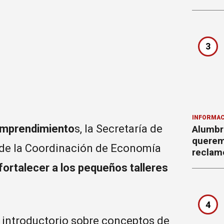
3
INFORMAC
emprendimiento
s, la Secretaría de
Alumbr
querem
 de la Coordinación de Economía
reclam
fortalecer a los pequeños talleres
4
er introductorio sobre conceptos de