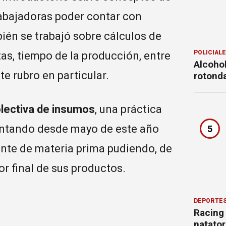
rabajadoras poder contar con
ién se trabajó sobre cálculos de
POLICIAL
as, tiempo de la producción, entre
Alcohol
te rubro en particular.
rotond
lectiva de insumos
, una práctica
mentando desde mayo de este año
5
nte de materia prima pudiendo, de
or final de sus productos.
DEPORTE
Racing
natator