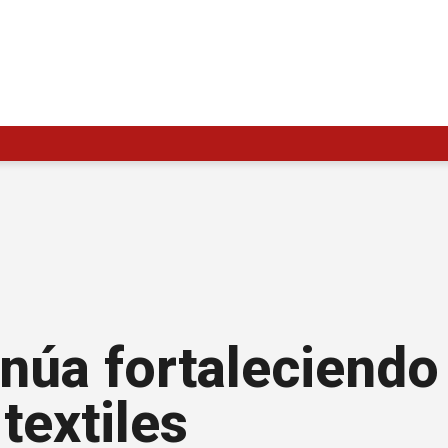
inúa fortaleciendo
textiles