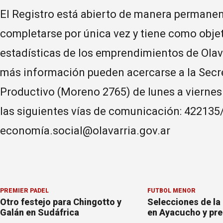
El Registro está abierto de manera permane
completarse por única vez y tiene como objet
estadísticas de los emprendimientos de Olav
más información pueden acercarse a la Secr
Productivo (Moreno 2765) de lunes a viernes 
las siguientes vías de comunicación: 42213
economía.social@olavarria.gov.ar
PREMIER PÁDEL
FÚTBOL MENOR
Otro festejo para Chingotto y
Selecciones de la
Galán en Sudáfrica
en Ayacucho y pre