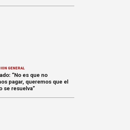
ION GENERAL
ado: “No es que no
os pagar, queremos que el
o se resuelva”