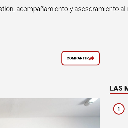
gestión, acompañamiento y asesoramiento a
COMPARTIR
LAS 
1