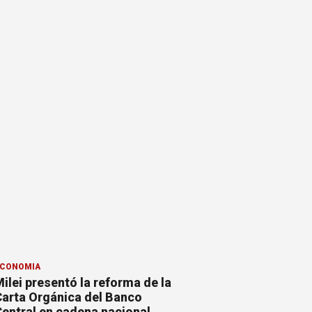
CONOMÍA
ilei presentó la reforma de la
arta Orgánica del Banco
entral en cadena nacional