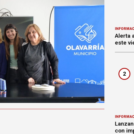
INFORMAC
Alerta 
este vi
2
INFORMAC
Lanzan 
con imp