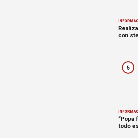
INFORMAC
Realiza
con ste
5
INFORMAC
“Popa f
todo es