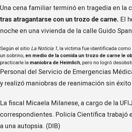
Una cena familiar terminó en tragedia en la 
tras atragantarse con un trozo de carne.
El h
noche en una vivienda de la calle Guido Span
Según el sitio
La Noticia 1
, la víctima fue identificada com
un sobrino,
en medio de la comida un trozo de carne le obs
practicarle la
maniobra de Heimlich
, pero no logró desobstr
Personal del Servicio de Emergencias Médica
y realizó maniobras de reanimación sin éxito 
La fiscal Micaela Milanese, a cargo de la UFI
correspondientes. Policía Científica trabajó 
a una autopsia. (DIB)