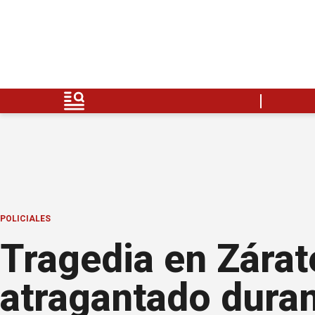
POLICIALES
Tragedia en Zára
atragantado duran