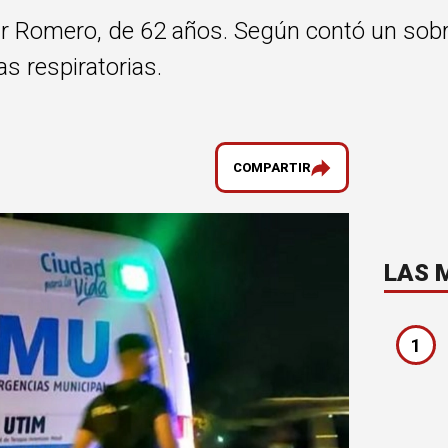
ar Romero, de 62 años. Según contó un sobr
s respiratorias.
COMPARTIR
LAS 
1