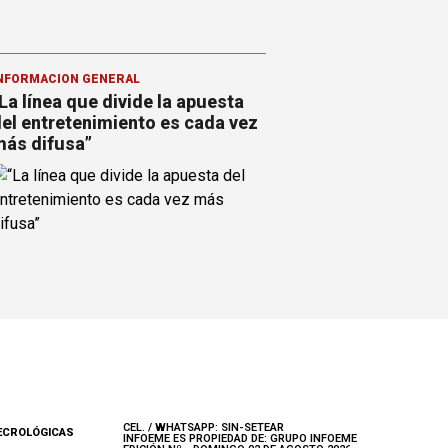
NFORMACION GENERAL
La línea que divide la apuesta
el entretenimiento es cada vez
ás difusa”
CEL. / WHATSAPP: SIN-SETEAR
ECROLÓGICAS
INFOEME ES PROPIEDAD DE: GRUPO INFOEME