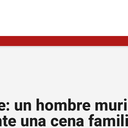
te: un hombre mur
te una cena famil