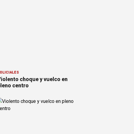
OLICIALES
iolento choque y vuelco en
leno centro