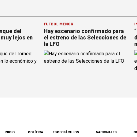
FÚTBOL MENOR
I
anque del
Hay escenario confirmado para
“
muy lejos en
el estreno de las Selecciones de
d
la LFO
m
INICIO
POLÍTICA
ESPECTÁCULOS
NACIONALES
N