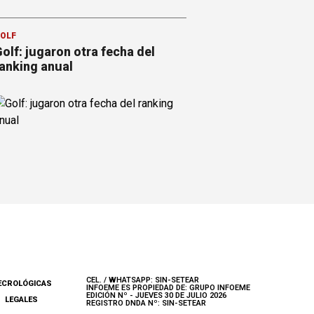
OLF
olf: jugaron otra fecha del
anking anual
CEL. / WHATSAPP: SIN-SETEAR
ECROLÓGICAS
INFOEME ES PROPIEDAD DE: GRUPO INFOEME
EDICIÓN Nº - JUEVES 30 DE JULIO 2026
LEGALES
REGISTRO DNDA Nº: SIN-SETEAR