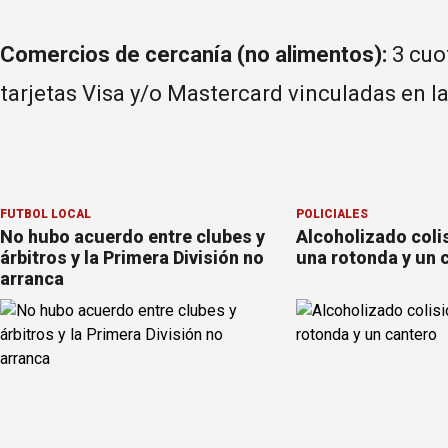
Comercios de cercanía (no alimentos):
3 cuot
tarjetas Visa y/o Mastercard vinculadas en l
FÚTBOL LOCAL
POLICIALES
No hubo acuerdo entre clubes y
Alcoholizado coli
árbitros y la Primera División no
una rotonda y un 
arranca