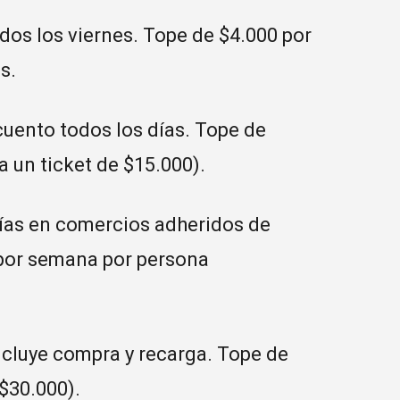
os los viernes. Tope de $4.000 por
s.
uento todos los días. Tope de
 un ticket de $15.000).
ías en comercios adheridos de
por semana por persona
ncluye compra y recarga. Tope de
$30.000).