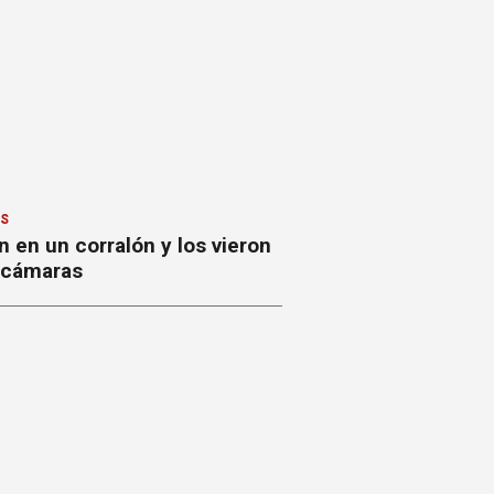
ES
 en un corralón y los vieron
s cámaras