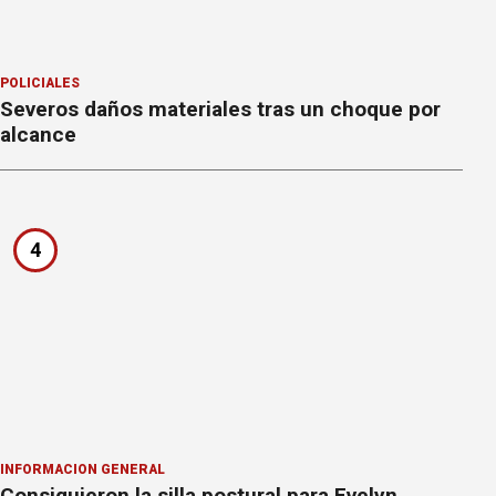
POLICIALES
Severos daños materiales tras un choque por
alcance
4
INFORMACION GENERAL
Consiguieron la silla postural para Evelyn