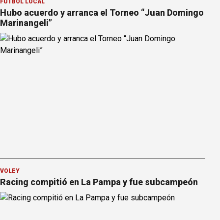
FÚTBOL LOCAL
Hubo acuerdo y arranca el Torneo “Juan Domingo
Marinangeli”
VÓLEY
Racing compitió en La Pampa y fue subcampeón