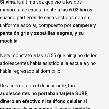
Silvina
, la última vez que vio a los dos
menores fue exactamente
a las 6.03 horas
,
cuando partieron de casa vestidos con su
uniforme escolar, compuesto por
campera y
pantalón gris y zapatillas negras, y su
mochila
.
Nervi constató a las 15.55 que ninguno de los
adolescentes había asistido a la escuela y no
había regresado al domicilio.
De acuerdo con el denunciante,
los
adolescentes no portaban tarjeta SUBE,
dinero en efectivo ni teléfono celular
al
momento de ausentarse. El padre también