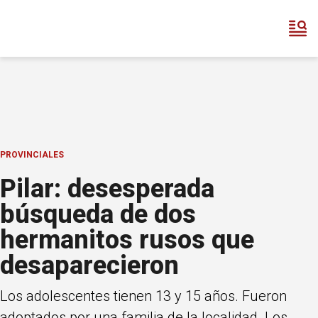
PROVINCIALES
Pilar: desesperada
búsqueda de dos
hermanitos rusos que
desaparecieron
Los adolescentes tienen 13 y 15 años. Fueron
adoptados por una familia de la localidad. Los