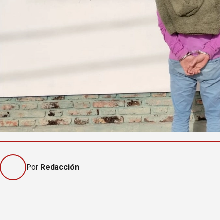
Por
Redacción