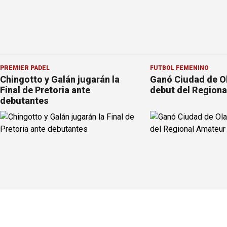
PREMIER PÁDEL
FÚTBOL FEMENINO
Chingotto y Galán jugarán la
Ganó Ciudad de Ol
Final de Pretoria ante
debut del Region
debutantes