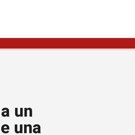
 a un
de una