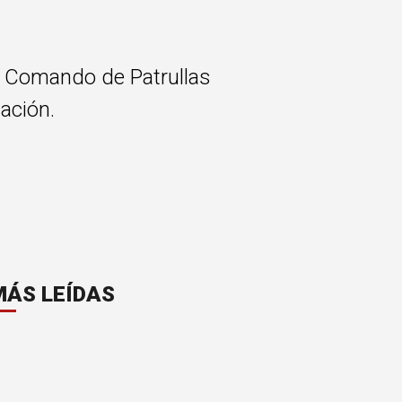
el Comando de Patrullas
ación.
MÁS LEÍDAS