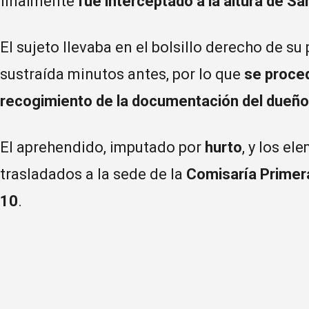
finalmente
fue interceptado a la altura de Sa
El sujeto llevaba en el bolsillo derecho de 
sustraída minutos antes, por lo que
se proced
recogimiento de la documentación del dueño
El aprehendido, imputado por
hurto
, y los e
trasladados a la sede de la
Comisaría Primer
10
.