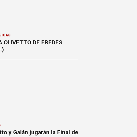
GICAS
A OLIVETTO DE FREDES
.)
S
to y Galán jugarán la Final de