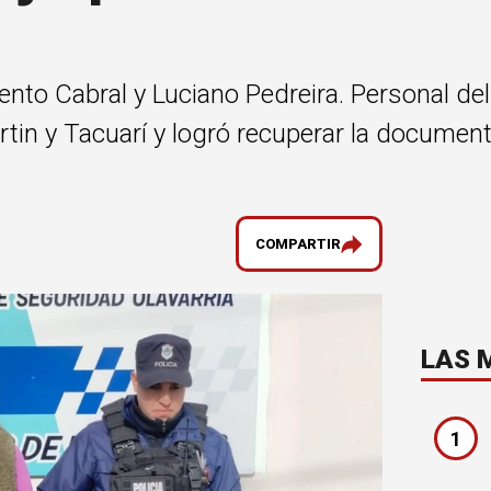
ento Cabral y Luciano Pedreira. Personal d
tin y Tacuarí y logró recuperar la document
COMPARTIR
LAS 
1