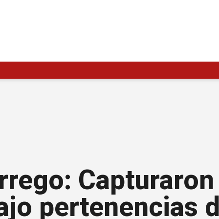
rrego: Capturaron
ajo pertenencias 