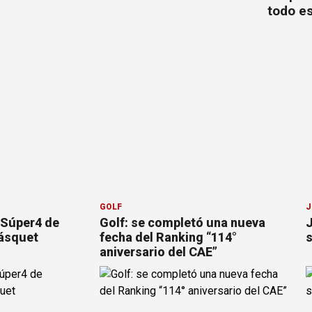
todo es
GOLF
J
“Súper4 de
Golf: se completó una nueva
J
básquet
fecha del Ranking “114°
s
aniversario del CAE”