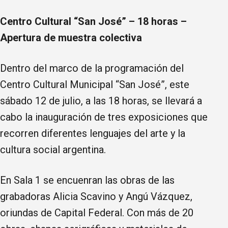
Centro Cultural “San José” – 18 horas –
Apertura de muestra colectiva
Dentro del marco de la programación del
Centro Cultural Municipal “San José”, este
sábado 12 de julio, a las 18 horas, se llevará a
cabo la inauguración de tres exposiciones que
recorren diferentes lenguajes del arte y la
cultura social argentina.
En Sala 1 se encuenran las obras de las
grabadoras Alicia Scavino y Angú Vázquez,
oriundas de Capital Federal. Con más de 20