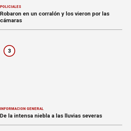
POLICIALES
Robaron en un corralón y los vieron por las
cámaras
3
INFORMACION GENERAL
De la intensa niebla a las lluvias severas