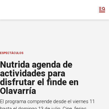
ESPECTÁCULOS
Nutrida agenda de
actividades para
disfrutar el finde en
Olavarría
El programa comprende desde el viernes 11
hasta el domingo 13 de julio. Cine, ferias,