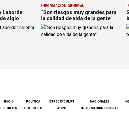
INFORMACION GENERAL
I
y Laborde”
“Son riesgos muy grandes para
S
de siglo
la calidad de vida de la gente”
b
INICIO
POLÍTICA
ESPECTÁCULOS
NACIONALES
N
DEPORTES
POLICIALES
AGRO
INFORMACION GENERAL