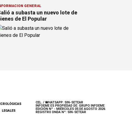
NFORMACION GENERAL
alió a subasta un nuevo lote de
ienes de El Popular
CEL. / WHATSAPP: SIN-SETEAR
ECROLÓGICAS
INFOEME ES PROPIEDAD DE: GRUPO INFOEME
EDICIÓN Nº - MIÉRCOLES 05 DE AGOSTO 2026
LEGALES
REGISTRO DNDA Nº: SIN-SETEAR