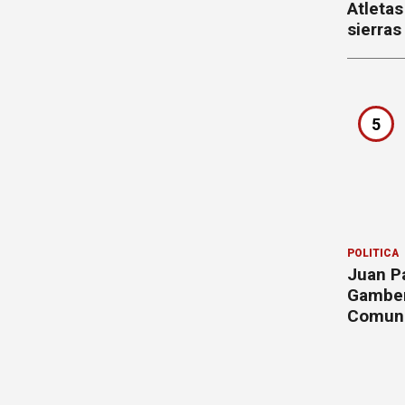
Atletas
sierras
5
POLÍTICA
Juan P
Gamberi
Comun