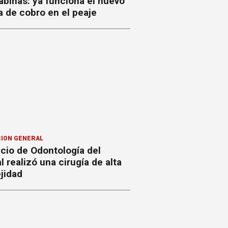
binas: ya funciona el nuevo
 de cobro en el peaje
ION GENERAL
icio de Odontología del
l realizó una cirugía de alta
jidad