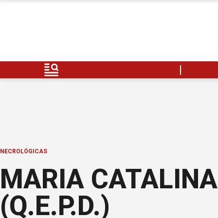
NECROLÓGICAS
MARIA CATALINA
(Q.E.P.D.)