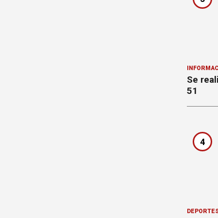
INFORMAC
Se real
51
4
DEPORTE