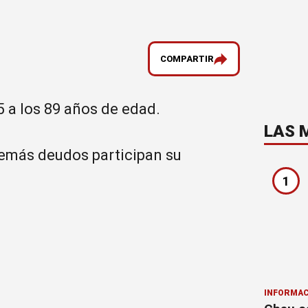
COMPARTIR
5 a los 89 años de edad.
LAS 
y demás deudos participan su
1
INFORMAC