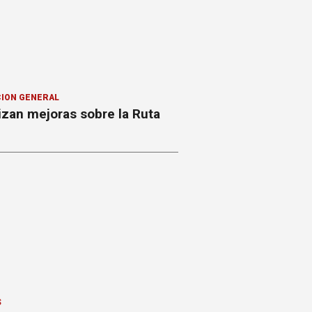
ION GENERAL
izan mejoras sobre la Ruta
S