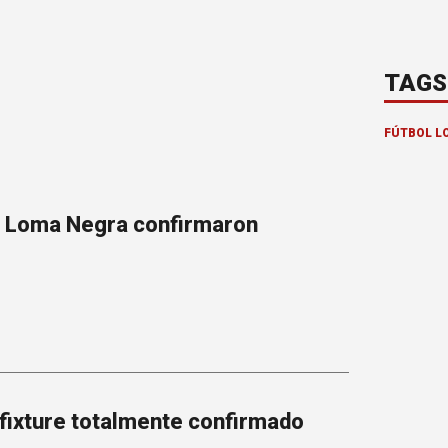
TAGS
FÚTBOL L
y Loma Negra confirmaron
 fixture totalmente confirmado