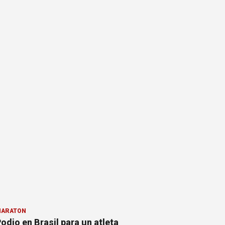
ARATÓN
odio en Brasil para un atleta