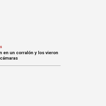
ES
 en un corralón y los vieron
s cámaras