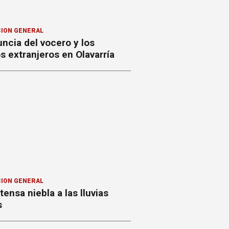
ION GENERAL
ncia del vocero y los
 extranjeros en Olavarría
ION GENERAL
ntensa niebla a las lluvias
s