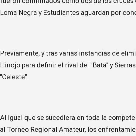
fueron confirmados como dos de los cruces d
Loma Negra y Estudiantes aguardan por conoce
Previamente, y tras varias instancias de elim
Hinojo para definir el rival del "Bata" y Sierra
"Celeste".
Al igual que se sucediera en toda la compete
al Torneo Regional Amateur, los enfrentamien