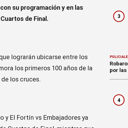
e con su programación y en las
3
 Cuartos de Final.
que lograrán ubicarse entre los
POLICIAL
Robaron
ora los primeros 100 años de la
por la
 de los cruces.
4
ro y El Fortín vs Embajadores ya