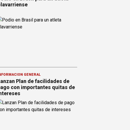
lavarriense
NFORMACION GENERAL
anzan Plan de facilidades de
ago con importantes quitas de
ntereses