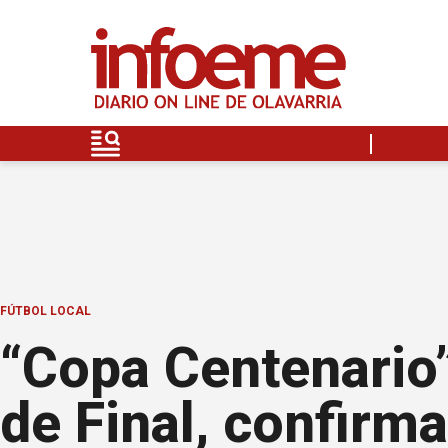
FÚTBOL LOCAL
“Copa Centenario”
de Final, confirm