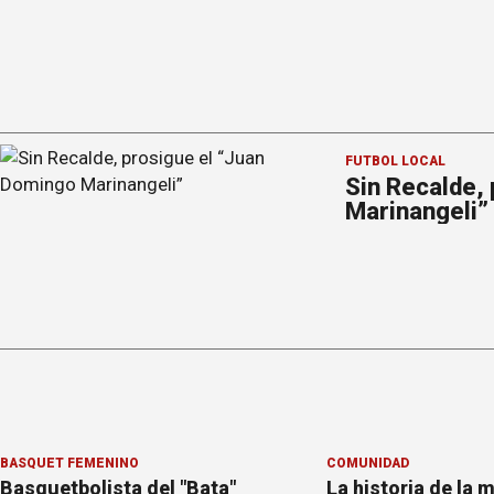
FÚTBOL LOCAL
Sin Recalde,
Marinangeli”
BÁSQUET FEMENINO
COMUNIDAD
Basquetbolista del "Bata"
La historia de la m