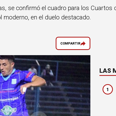
mas, se confirmó el cuadro para los Cuartos 
bol moderno, en el duelo destacado.
COMPARTIR
LAS 
1