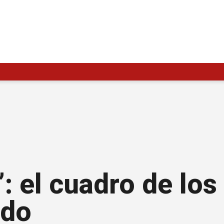
: el cuadro de los
ado