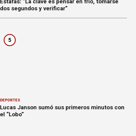
Estafas: “La clave es pensar en frío, tomarse
dos segundos y verificar”
5
DEPORTES
Lucas Janson sumó sus primeros minutos con
el “Lobo”