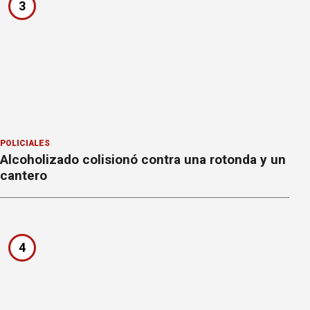
3
POLICIALES
Alcoholizado colisionó contra una rotonda y un
cantero
4