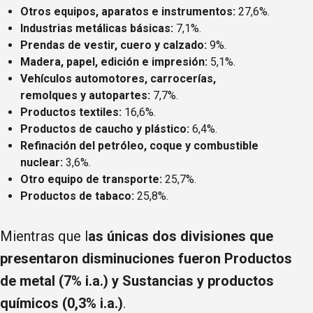
Otros equipos, aparatos e instrumentos:
27,6%.
Industrias metálicas básicas:
7,1%.
Prendas de vestir, cuero y calzado:
9%.
Madera, papel, edición e impresión:
5,1%.
Vehículos automotores, carrocerías,
remolques y autopartes:
7,7%.
Productos textiles:
16,6%.
Productos de caucho y plástico:
6,4%.
Refinación del petróleo, coque y combustible
nuclear:
3,6%.
Otro equipo de transporte:
25,7%.
Productos de tabaco:
25,8%.
Mientras que l
as únicas dos divisiones que
presentaron disminuciones fueron Productos
de metal (7% i.a.) y Sustancias y productos
químicos (0,3% i.a.)
.