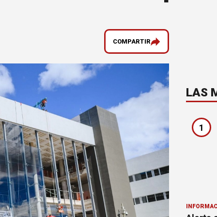
COMPARTIR
LAS 
1
INFORMAC