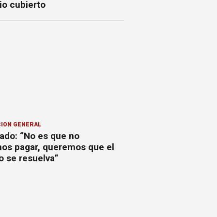
io cubierto
ION GENERAL
ado: “No es que no
os pagar, queremos que el
o se resuelva”