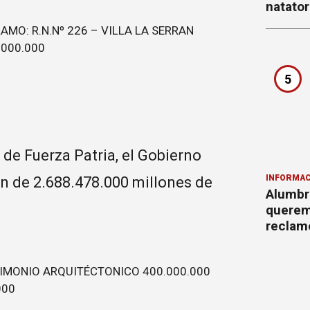
natator
AMO: R.N.Nº 226 – VILLA LA SERRAN
.000.000
5
de Fuerza Patria, el Gobierno
INFORMAC
ón de 2.688.478.000 millones de
Alumbr
querem
reclam
IMONIO ARQUITÉCTONICO 400.000.000
000