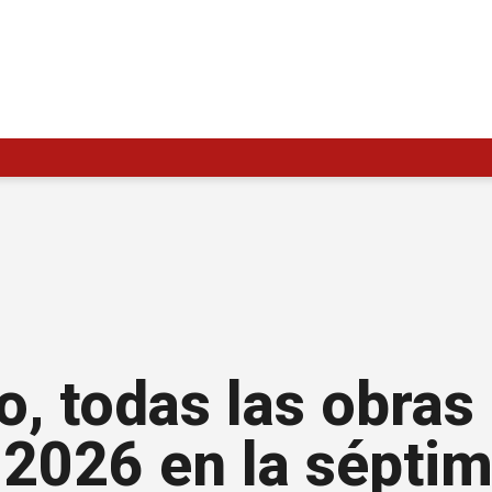
to, todas las obras
 2026 en la sépti