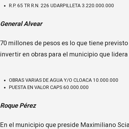
R.P. 65 TR R.N. 226 UDARPILLETA 3.220.000.000
General Alvear
70 millones de pesos es lo que tiene previsto
invertir en obras para el municipio que lider
OBRAS VARIAS DE AGUA Y/O CLOACA 10.000.000
PUESTA EN VALOR CAPS 60.000.000
Roque Pérez
En el municipio que preside Maximiliano Sciai