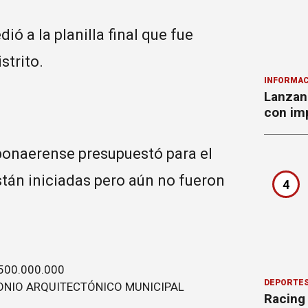
ió a la planilla final que fue
strito.
INFORMAC
Lanzan 
con imp
bonaerense presupuestó para el
stán iniciadas pero aún no fueron
4
500.000.000
DEPORTE
ONIO ARQUITECTÓNICO MUNICIPAL
Racing