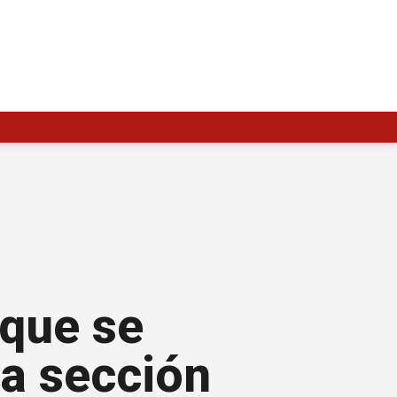
 que se
ma sección