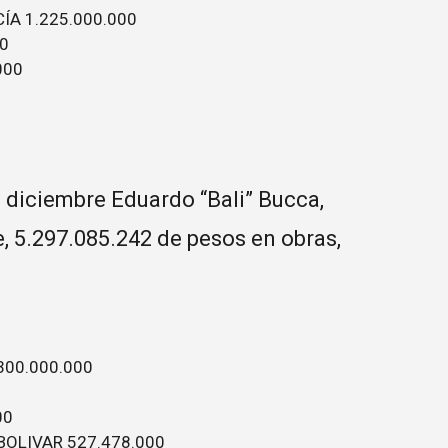
ÍA 1.225.000.000
0
000
de diciembre Eduardo “Bali” Bucca,
, 5.297.085.242 de pesos en obras,
300.000.000
00
BOLIVAR 527.478.000