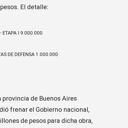
esos. El detalle:
ETAPA I 9.000.000
AS DE DEFENSA 1.000.000
 provincia de Buenos Aires
ió frenar el Gobierno nacional,
illones de pesos para dicha obra,