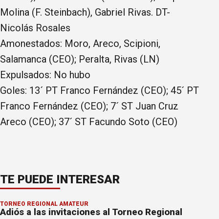
Molina (F. Steinbach), Gabriel Rivas. DT-
Nicolás Rosales
Amonestados: Moro, Areco, Scipioni,
Salamanca (CEO); Peralta, Rivas (LN)
Expulsados: No hubo
Goles: 13´ PT Franco Fernández (CEO); 45´ PT
Franco Fernández (CEO); 7´ ST Juan Cruz
Areco (CEO); 37´ ST Facundo Soto (CEO)
TE PUEDE INTERESAR
TORNEO REGIONAL AMATEUR
Adiós a las invitaciones al Torneo Regional