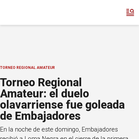
TORNEO REGIONAL AMATEUR
Torneo Regional
Amateur: el duelo
olavarriense fue goleada
de Embajadores
En la noche de este domingo, Embajadores
recibió a Loma Negra en el cierre de la primera