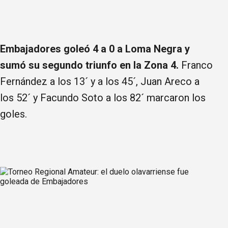
Embajadores goleó 4 a 0 a Loma Negra y
sumó su segundo triunfo en la Zona 4.
Franco
Fernández a los 13´ y a los 45´, Juan Areco a
los 52´ y Facundo Soto a los 82´ marcaron los
goles.