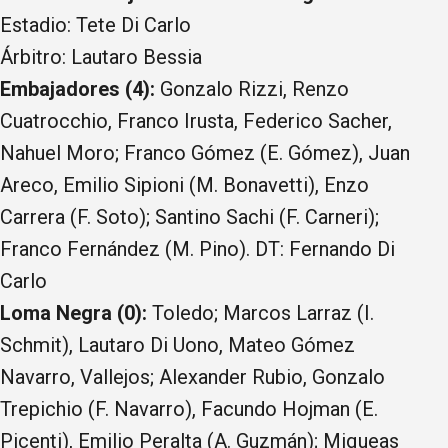
Estadio: Tete Di Carlo
Árbitro: Lautaro Bessia
Embajadores (4):
Gonzalo Rizzi, Renzo
Cuatrocchio, Franco Irusta, Federico Sacher,
Nahuel Moro; Franco Gómez (E. Gómez), Juan
Areco, Emilio Sipioni (M. Bonavetti), Enzo
Carrera (F. Soto); Santino Sachi (F. Carneri);
Franco Fernández (M. Pino). DT: Fernando Di
Carlo
Loma Negra (0):
Toledo; Marcos Larraz (I.
Schmit), Lautaro Di Uono, Mateo Gómez
Navarro, Vallejos; Alexander Rubio, Gonzalo
Trepichio (F. Navarro), Facundo Hojman (E.
Picenti), Emilio Peralta (A. Guzmán); Miqueas