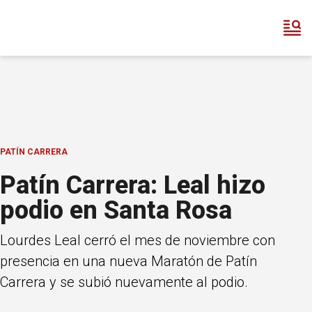
PATÍN CARRERA
Patín Carrera: Leal hizo
podio en Santa Rosa
Lourdes Leal cerró el mes de noviembre con
presencia en una nueva Maratón de Patín
Carrera y se subió nuevamente al podio.