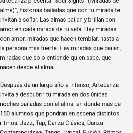
Artedanza presenta “Soul Sights” (Miradas del
alma)”, historias bailadas que con tu mirada te
invitan a soñar. Las almas bailan y brillan con
amor en cada mirada de tu vida. Hay miradas
con amor, miradas que hacen temblar, hasta a
la persona más fuerte. Hay miradas que bailan,
miradas que solo entiende quien sabe, que
nacen desde el alma.
Después de un largo año e intenso, Artedanza
invita a descubrir tu mirada en dos únicas
noches bailadas con el alma en donde más de
150 alumnos que pondrán en escena distintos
ritmos: Jazz, Tap, Danza Clásica, Danza
Contemporánea, Tango, Lyrical, Fusión, Ritmos