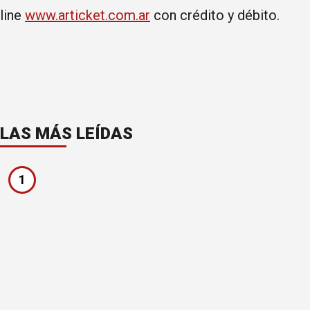
line
www.articket.com.ar
con crédito y débito.
LAS MÁS LEÍDAS
1