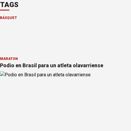
TAGS
BÁSQUET
MARATÓN
Podio en Brasil para un atleta olavarriense