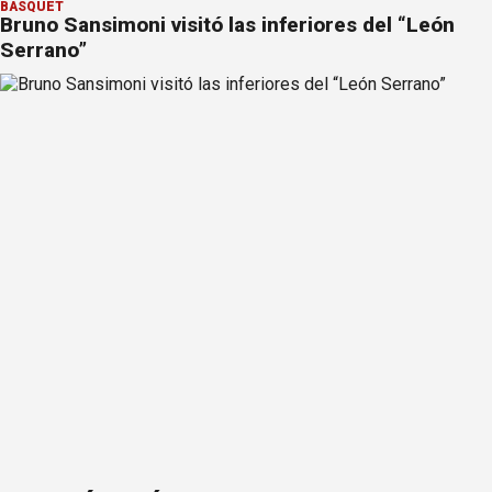
BÁSQUET
Bruno Sansimoni visitó las inferiores del “León
Serrano”