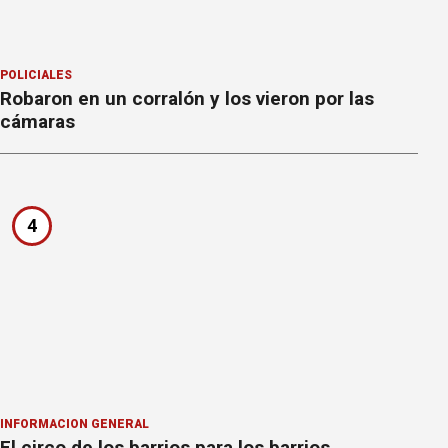
POLICIALES
Robaron en un corralón y los vieron por las
cámaras
4
INFORMACION GENERAL
El circo de los barrios para los barrios