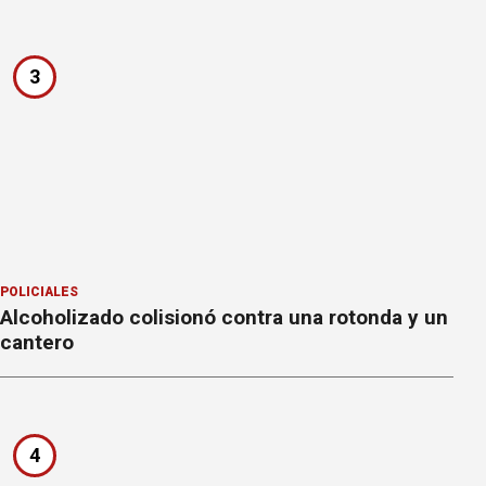
3
POLICIALES
Alcoholizado colisionó contra una rotonda y un
cantero
4