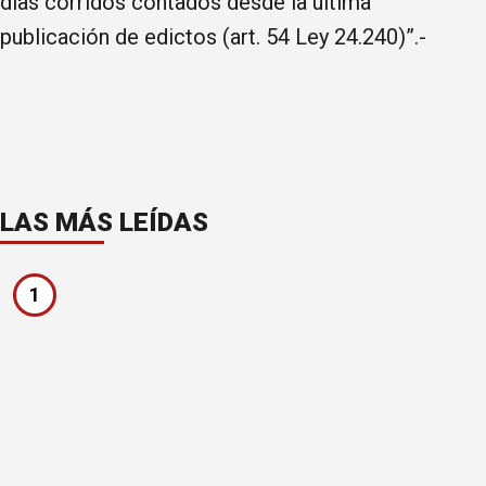
días corridos contados desde la última
publicación de edictos (art. 54 Ley 24.240)”.-
LAS MÁS LEÍDAS
1