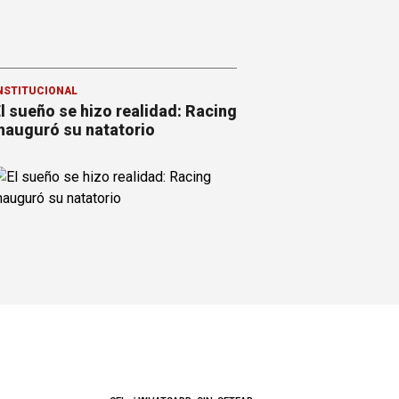
NSTITUCIONAL
l sueño se hizo realidad: Racing
nauguró su natatorio