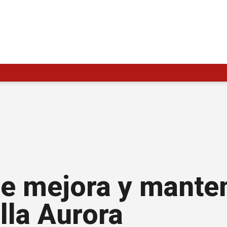
de mejora y mante
illa Aurora