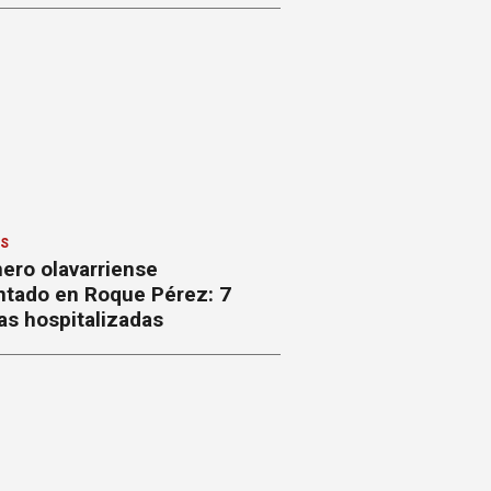
ES
ero olavarriense
ntado en Roque Pérez: 7
as hospitalizadas