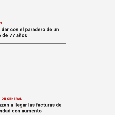
ES
 dar con el paradero de un
 de 77 años
ION GENERAL
an a llegar las facturas de
icidad con aumento