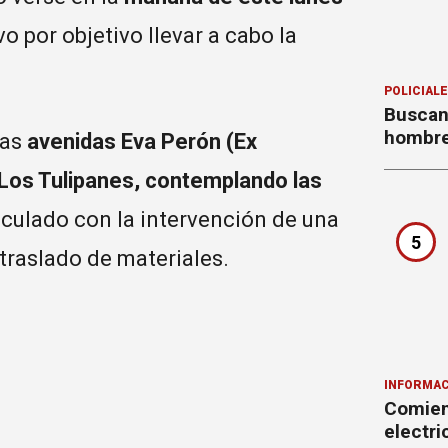
o por objetivo llevar a cabo la
POLICIAL
Buscan
hombre
las
avenidas Eva Perón (Ex
e Los Tulipanes, contemplando las
iculado con la intervención de una
5
traslado de materiales.
INFORMAC
Comienz
electr