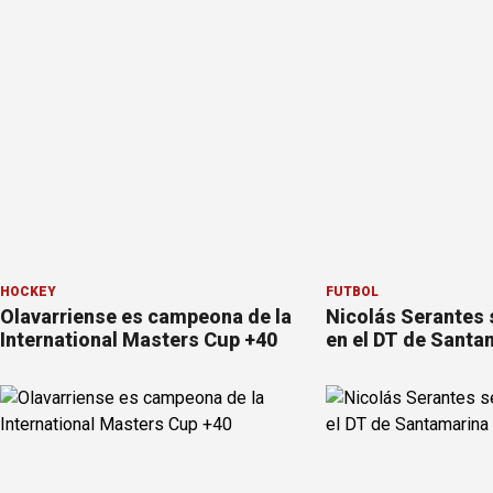
HOCKEY
FÚTBOL
Olavarriense es campeona de la
Nicolás Serantes 
International Masters Cup +40
en el DT de Santa