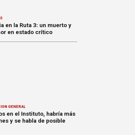
ES
a en la Ruta 3: un muerto y
or en estado crítico
ION GENERAL
s en el Instituto, habría más
nes y se habla de posible