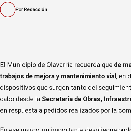
Por
Redacción
El Municipio de Olavarría recuerda que
de ma
trabajos de mejora y mantenimiento vial
, en 
dispositivos que surgen tanto del seguimient
cabo desde la
Secretaría de Obras, Infraestr
en respuesta a pedidos realizados por la co
En ese marco, un importante despliegue pudo