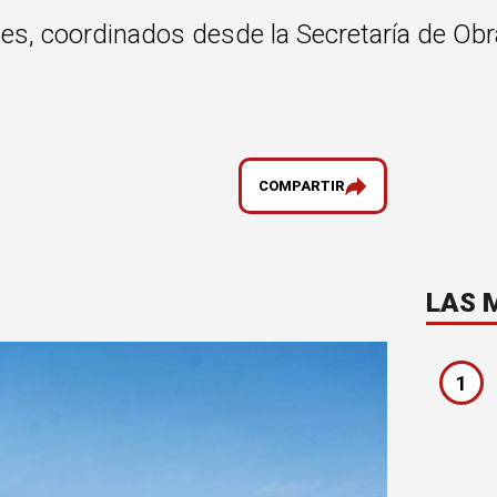
es, coordinados desde la Secretaría de Obra
COMPARTIR
LAS 
1