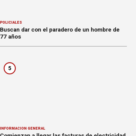
POLICIALES
Buscan dar con el paradero de un hombre de
77 años
5
INFORMACION GENERAL
Comienzan a llegar las facturas de electricidad