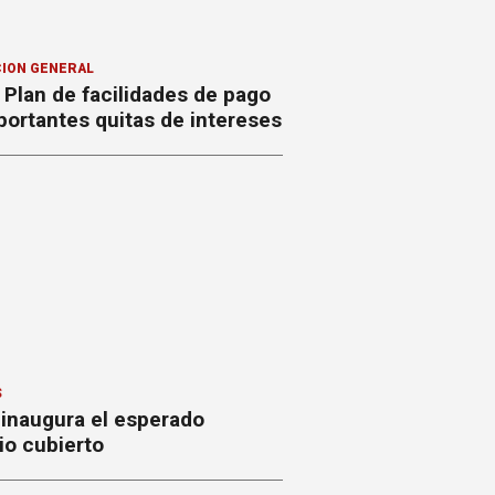
ION GENERAL
Plan de facilidades de pago
ortantes quitas de intereses
S
 inaugura el esperado
io cubierto