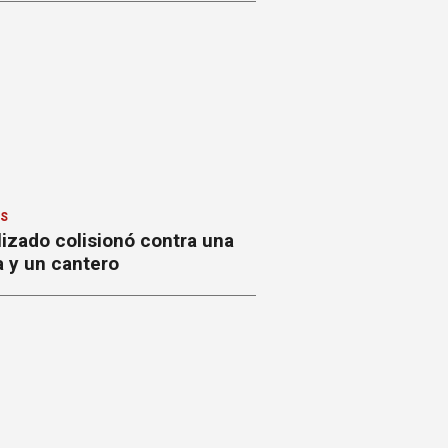
ES
izado colisionó contra una
a y un cantero