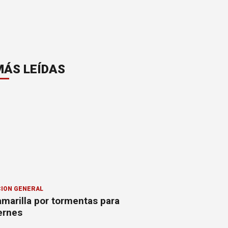
MÁS LEÍDAS
ION GENERAL
amarilla por tormentas para
ernes