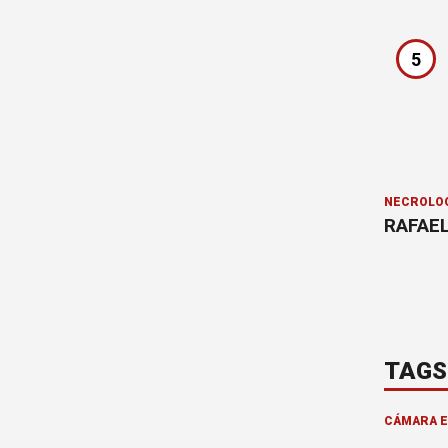
5
NECROLÓ
RAFAEL
TAGS
CÁMARA 