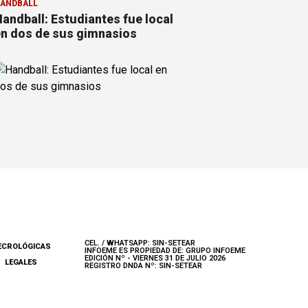
ANDBALL
andball: Estudiantes fue local
n dos de sus gimnasios
CEL. / WHATSAPP: SIN-SETEAR
ECROLÓGICAS
INFOEME ES PROPIEDAD DE: GRUPO INFOEME
EDICIÓN Nº - VIERNES 31 DE JULIO 2026
LEGALES
REGISTRO DNDA Nº: SIN-SETEAR