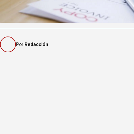
Por
Redacción