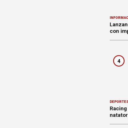
INFORMAC
Lanzan 
con imp
4
DEPORTE
Racing
natator