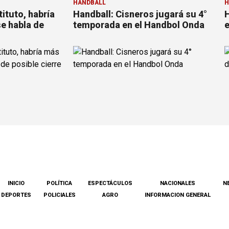
HANDBALL
H
tituto, habría
Handball: Cisneros jugará su 4°
H
se habla de
temporada en el Handbol Onda
e
INICIO
POLÍTICA
ESPECTÁCULOS
NACIONALES
N
DEPORTES
POLICIALES
AGRO
INFORMACION GENERAL