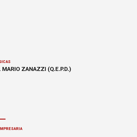
GICAS
 MARIO ZANAZZI (Q.E.P.D.)
EMPRESARIA