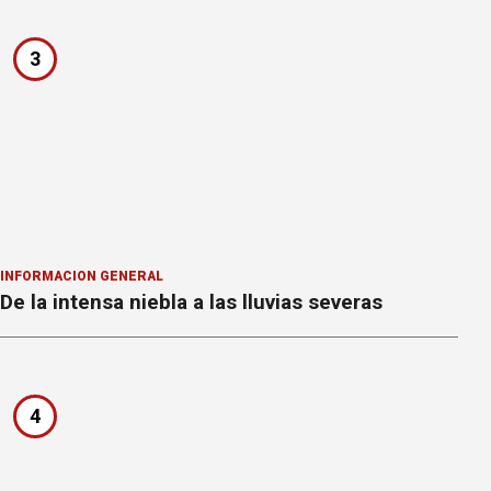
3
INFORMACION GENERAL
De la intensa niebla a las lluvias severas
4