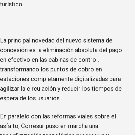
turístico.
La principal novedad del nuevo sistema de
concesión es la eliminación absoluta del pago
en efectivo en las cabinas de control,
transformando los puntos de cobro en
estaciones completamente digitalizadas para
agilizar la circulación y reducir los tiempos de
espera de los usuarios.
En paralelo con las reformas viales sobre el
asfalto, Corresur puso en marcha una