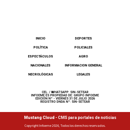
INICIO
DEPORTES
POLÍTICA
POLICIALES
ESPECTÁCULOS
AGRO
NACIONALES
INFORMACION GENERAL
NECROLÓGICAS
LEGALES
CEL. / WHATSAPP: SIN-SETEAR
INFOEME ES PROPIEDAD DE: GRUPO INFOEME
EDICIÓN Nº - VIERNES 31 DE JULIO 2026
REGISTRO DNDA Nº: SIN-SETEAR
Mustang Cloud -
CMS para portales de noticias
Copyright Infoeme 2026, Todos los derechos reservados.