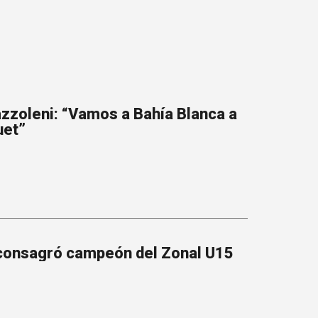
zzoleni: “Vamos a Bahía Blanca a
uet”
 consagró campeón del Zonal U15