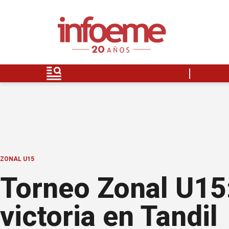
ZONAL U15
Torneo Zonal U15:
victoria en Tandil