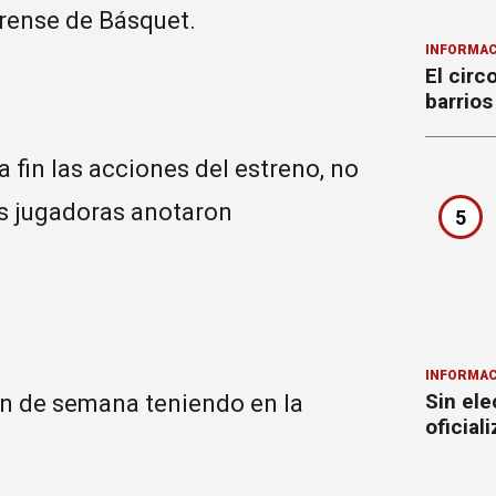
rense de Básquet.
INFORMAC
El circ
barrios
 fin las acciones del estreno, no
as jugadoras anotaron
5
INFORMAC
Sin ele
in de semana teniendo en la
oficial