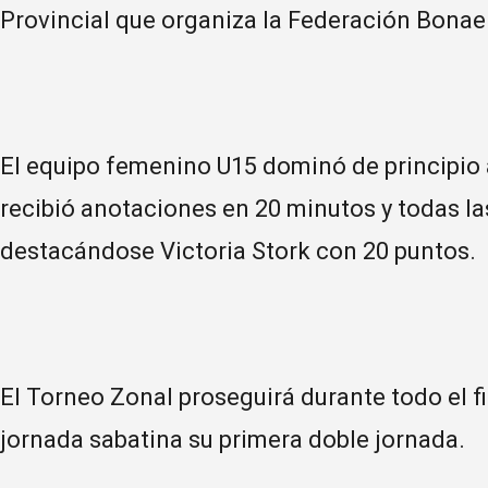
Provincial que organiza la Federación Bonae
El equipo femenino U15 dominó de principio a
recibió anotaciones en 20 minutos y todas l
destacándose Victoria Stork con 20 puntos.
El Torneo Zonal proseguirá durante todo el f
jornada sabatina su primera doble jornada.