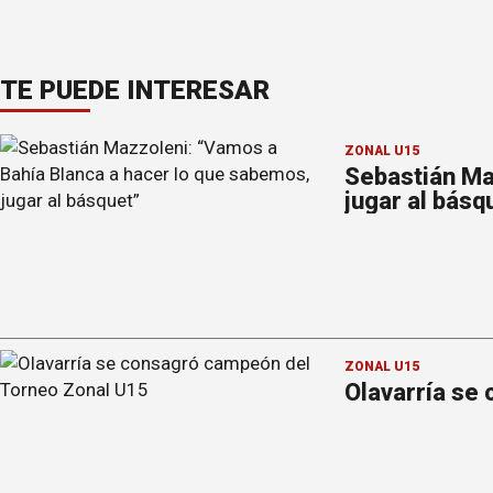
TE PUEDE INTERESAR
ZONAL U15
Sebastián Ma
jugar al básq
ZONAL U15
Olavarría se