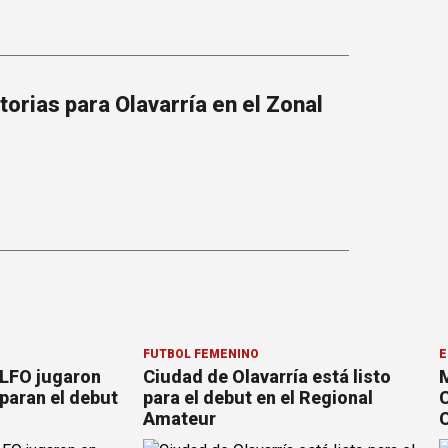
torias para Olavarría en el Zonal
FÚTBOL FEMENINO
E
 LFO jugaron
Ciudad de Olavarría está listo
M
paran el debut
para el debut en el Regional
C
Amateur
C