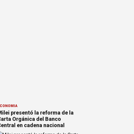
CONOMÍA
ilei presentó la reforma de la
arta Orgánica del Banco
entral en cadena nacional