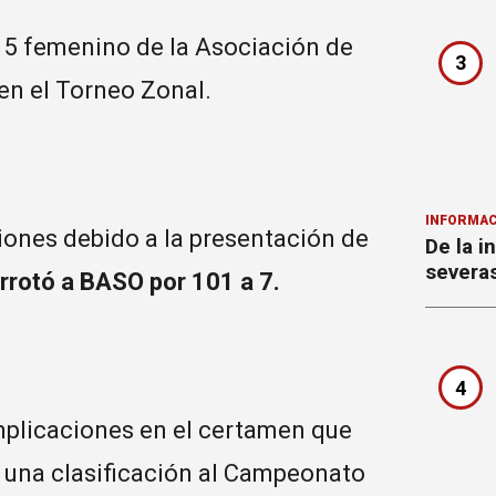
15 femenino de la Asociación de
3
en el Torneo Zonal.
INFORMAC
ciones debido a la presentación de
De la i
severa
rrotó a BASO por 101 a 7.
4
omplicaciones en el certamen que
a una clasificación al Campeonato