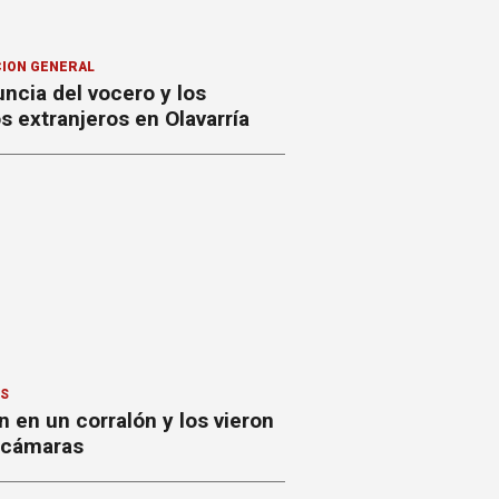
ION GENERAL
ncia del vocero y los
 extranjeros en Olavarría
ES
 en un corralón y los vieron
s cámaras