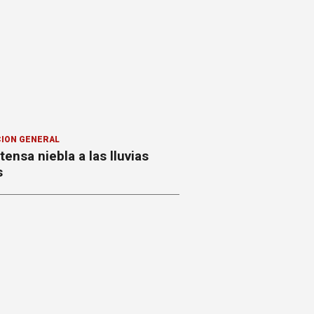
ION GENERAL
ntensa niebla a las lluvias
s