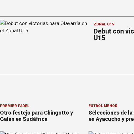
ZONAL U15
Debut con vic
U15
PREMIER PÁDEL
FÚTBOL MENOR
Otro festejo para Chingotto y
Selecciones de la
Galán en Sudáfrica
en Ayacucho y pre