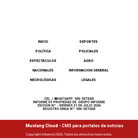
INICIO
DEPORTES
POLÍTICA
POLICIALES
ESPECTÁCULOS
AGRO
NACIONALES
INFORMACION GENERAL
NECROLÓGICAS
LEGALES
CEL. / WHATSAPP: SIN-SETEAR
INFOEME ES PROPIEDAD DE: GRUPO INFOEME
EDICIÓN Nº - VIERNES 31 DE JULIO 2026
REGISTRO DNDA Nº: SIN-SETEAR
Mustang Cloud -
CMS para portales de noticias
Copyright Infoeme 2026, Todos los derechos reservados.