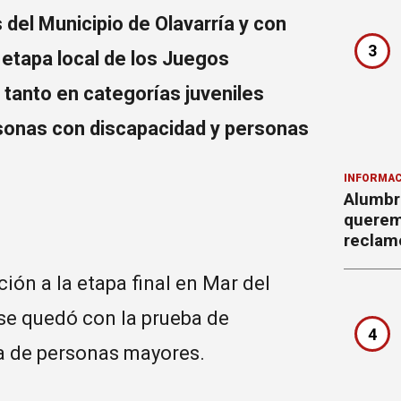
del Municipio de Olavarría y con
3
 etapa local de los Juegos
tanto en categorías juveniles
onas con discapacidad y personas
INFORMAC
Alumbr
querem
reclam
ción a la etapa final en Mar del
 se quedó con la prueba de
4
a de personas mayores.