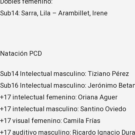
Dobles femenino:
Sub14: Sarra, Lila – Arambillet, Irene
Natación PCD
Sub14 Intelectual masculino: Tiziano Pérez
Sub16 Intelectual masculino: Jerónimo Beta
+17 intelectual femenino: Oriana Aguer
+17 intelectual masculino: Santino Oviedo
+17 visual femenino: Camila Frías
+17 auditivo masculino: Ricardo Ignacio Dur