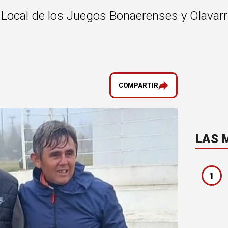
se Local de los Juegos Bonaerenses y Olavar
COMPARTIR
LAS 
1