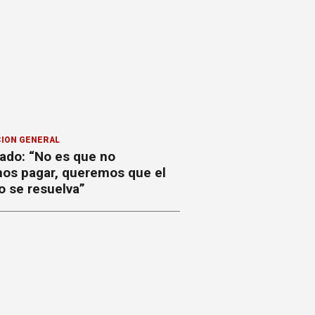
ION GENERAL
ado: “No es que no
os pagar, queremos que el
o se resuelva”