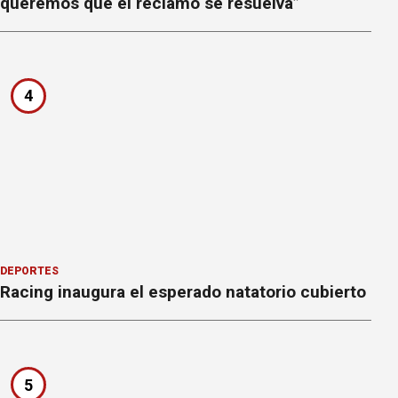
queremos que el reclamo se resuelva”
4
DEPORTES
Racing inaugura el esperado natatorio cubierto
5