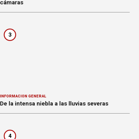
cámaras
3
INFORMACION GENERAL
De la intensa niebla a las lluvias severas
4