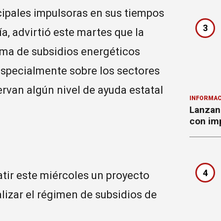
ncipales impulsoras en sus tiempos
3
a, advirtió este martes que la
ema de subsidios energéticos
especialmente sobre los sectores
rvan algún nivel de ayuda estatal
INFORMAC
Lanzan 
con imp
4
tir este miércoles un proyecto
lizar el régimen de subsidios de