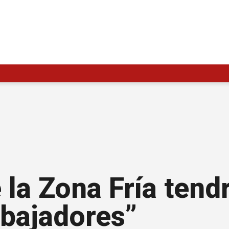
la Zona Fría tendr
abajadores”