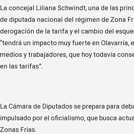
La concejal Liliana Schwindt, una de las pri
de diputada nacional del régimen de Zona Frí
derogación de la tarifa y el cambio del esqu
“tendrá un impacto muy fuerte en Olavarría, 
medios y trabajadores, que hoy todavía conse
en las tarifas”.
La Cámara de Diputados se prepara para deba
impulsado por el oficialismo, que busca actua
Zonas Frías.