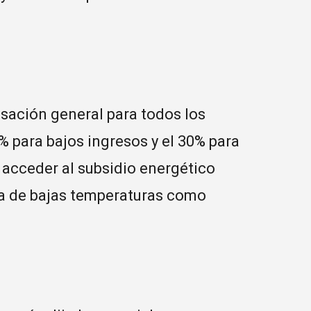
nsación general para todos los
0% para bajos ingresos y el 30% para
acceder al subsidio energético
ona de bajas temperaturas como