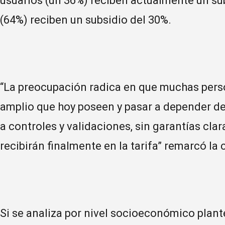
usuarios (un 36%) reciben actualmente un sub
(64%) reciben un subsidio del 30%.
“La preocupación radica en que muchas perso
amplio que hoy poseen y pasar a depender de 
a controles y validaciones, sin garantías cl
recibirán finalmente en la tarifa” remarcó la 
Si se analiza por nivel socioeconómico plant