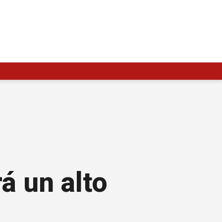
á un alto