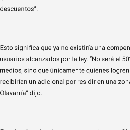
descuentos”.
Esto significa que ya no existiría una compe
usuarios alcanzados por la ley. “No será el 5
medios, sino que únicamente quienes logren 
recibirían un adicional por residir en una z
Olavarría” dijo.