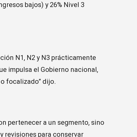
ingresos bajos) y 26% Nivel 3
ción N1, N2 y N3 prácticamente
ue impulsa el Gobierno nacional,
 focalizado” dijo.
con pertenecer a un segmento, sino
 y revisiones para conservar