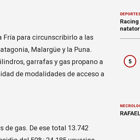
DEPORTE
Racing
natator
 Fría para circunscribirlo a las
atagonia, Malargüe y la Puna.
ilindros, garrafas y gas propano a
5
rsidad de modalidades de acceso a
NECROLÓ
RAFAEL
s de gas. De ese total 13.742