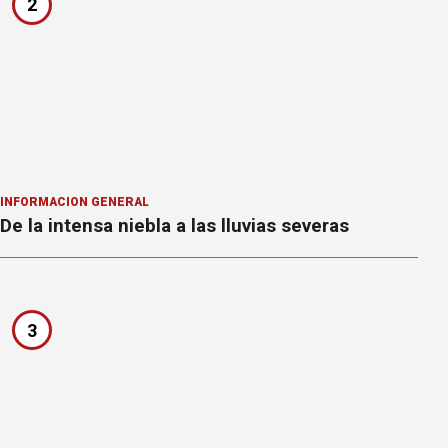
2
INFORMACION GENERAL
De la intensa niebla a las lluvias severas
3