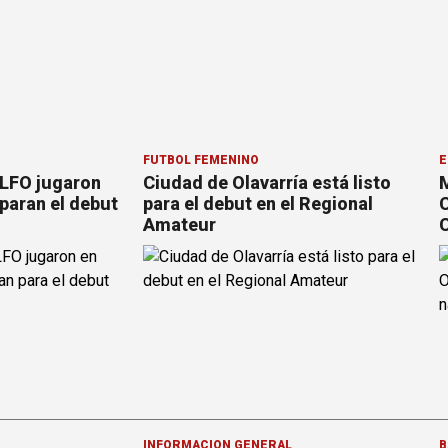
FÚTBOL FEMENINO
E
 LFO jugaron
Ciudad de Olavarría está listo
M
paran el debut
para el debut en el Regional
C
Amateur
C
INFORMACION GENERAL
B