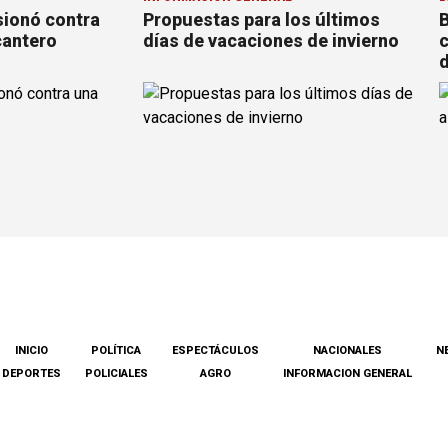
sionó contra
Propuestas para los últimos
B
cantero
días de vacaciones de invierno
c
d
INICIO
POLÍTICA
ESPECTÁCULOS
NACIONALES
N
DEPORTES
POLICIALES
AGRO
INFORMACION GENERAL