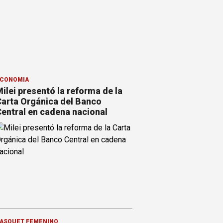
CONOMÍA
ilei presentó la reforma de la
arta Orgánica del Banco
entral en cadena nacional
ÁSQUET FEMENINO