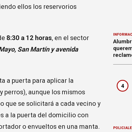
iendo ellos los reservorios
INFORMAC
 de
8:30 a 12 horas
, en el sector
Alumbr
querem
Mayo, San Martín y avenida
reclam
a a puerta para aplicar la
4
 y perros), aunque los mismos
lo que se solicitará a cada vecino y
 a la puerta del domicilio con
sportador o envueltos en una manta.
POLICIAL