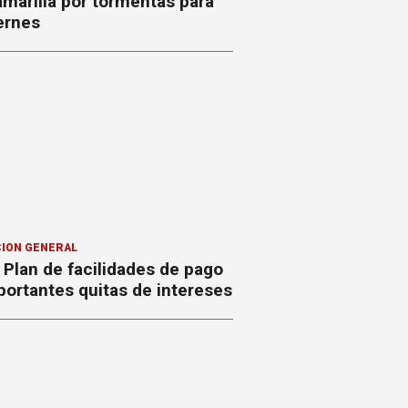
amarilla por tormentas para
ernes
ION GENERAL
Plan de facilidades de pago
ortantes quitas de intereses