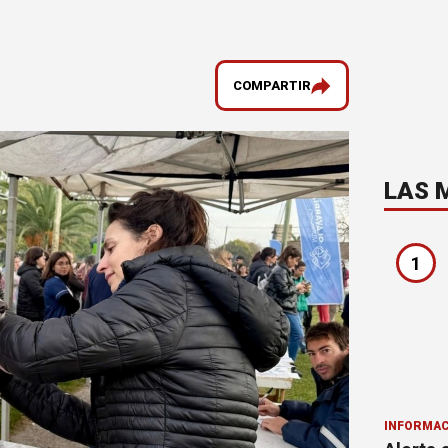
COMPARTIR
LAS 
1
INFORMAC