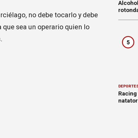
Alcohol
rotond
rciélago, no debe tocarlo y debe
a que sea un operario quien lo
.
5
DEPORTE
Racing
natator