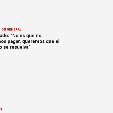
ION GENERAL
ado: “No es que no
os pagar, queremos que el
o se resuelva”
ES