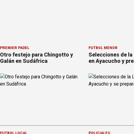
PREMIER PÁDEL
FÚTBOL MENOR
Otro festejo para Chingotto y
Selecciones de la
Galán en Sudáfrica
en Ayacucho y pre
FÚTBOL LOCAL
POLICIALES