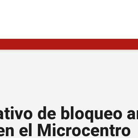
tivo de bloqueo a
en el Microcentro