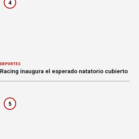
4
DEPORTES
Racing inaugura el esperado natatorio cubierto
5